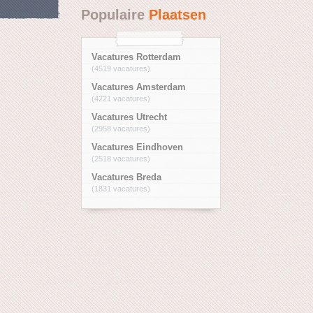
Populaire
Plaatsen
Vacatures Rotterdam
(4519 vacatures)
Vacatures Amsterdam
(4221 vacatures)
Vacatures Utrecht
(2958 vacatures)
Vacatures Eindhoven
(2518 vacatures)
Vacatures Breda
(1831 vacatures)