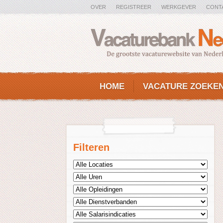
OVER
REGISTREER
WERKGEVER
CONT
HOME
VACATURE ZOEKE
Filteren