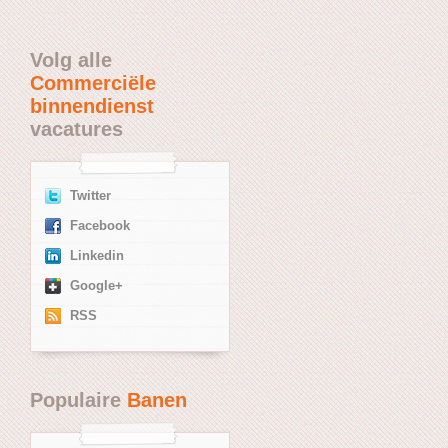
Volg alle
Commerciële
binnendienst
vacatures
Twitter
Facebook
Linkedin
Google+
RSS
Populaire
Banen