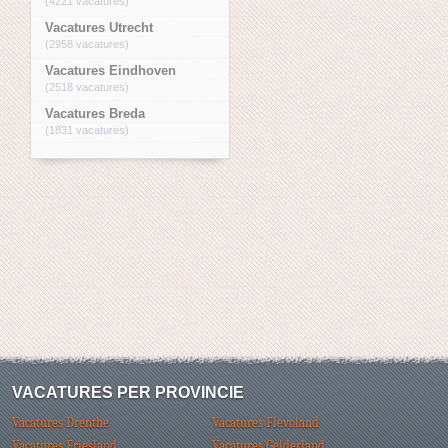
(4221 vacatures)
Vacatures Utrecht
(2958 vacatures)
Vacatures Eindhoven
(2518 vacatures)
Vacatures Breda
(1831 vacatures)
VACATURES PER PROVINCIE
Vacatures Drenthe
Vacatures Flevoland
Vacatures Friesland
Vacatures Gelderland