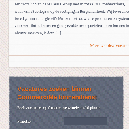
een trots lid van de SCHAKO Group met in totaal 200 medewerkers,
waarvan 33 collega’s op de vestiging in Bergschenhoek. Wij leveren e
breed gamma energie-efficiënte en betrouwbare producten en syste
voor ventilatie. Door een goed gevulde orderportefeuille en kansen i
nieuwe markten, is deze […]
Meer over deze vacatur
Vacatures zoeken binnen
Commerciële binnendienst
Zoek vacatures op
functie
,
provincie
en/of
plaats
.
Functie: