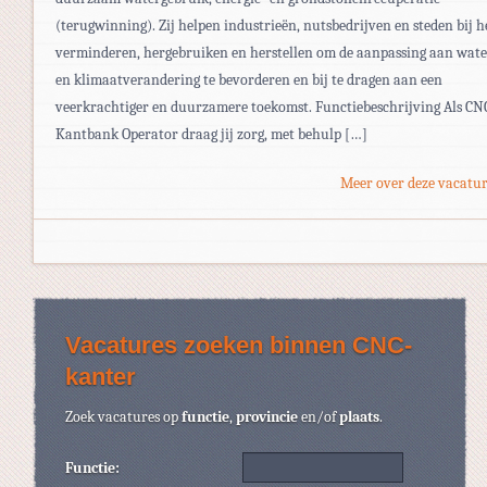
(terugwinning). Zij helpen industrieën, nutsbedrijven en steden bij h
verminderen, hergebruiken en herstellen om de aanpassing aan wate
en klimaatverandering te bevorderen en bij te dragen aan een
veerkrachtiger en duurzamere toekomst. Functiebeschrijving Als CN
Kantbank Operator draag jij zorg, met behulp […]
Meer over deze vacatur
Vacatures zoeken binnen CNC-
kanter
Zoek vacatures op
functie
,
provincie
en/of
plaats
.
Functie: