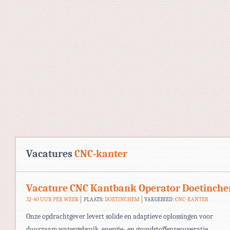
Vacatures
CNC-kanter
Vacature CNC Kantbank Operator Doetinch
32-40 UUR PER WEEK
PLAATS:
DOETINCHEM
VAKGEBIED:
CNC-KANTER
Onze opdrachtgever levert solide en adaptieve oplossingen voor
duurzaam watergebruik, energie- en grondstoffenrecuperatie