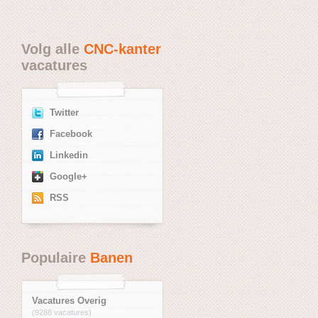
Volg alle
CNC-kanter
vacatures
Twitter
Facebook
Linkedin
Google+
RSS
Populaire
Banen
Vacatures Overig
(9288 vacatures)