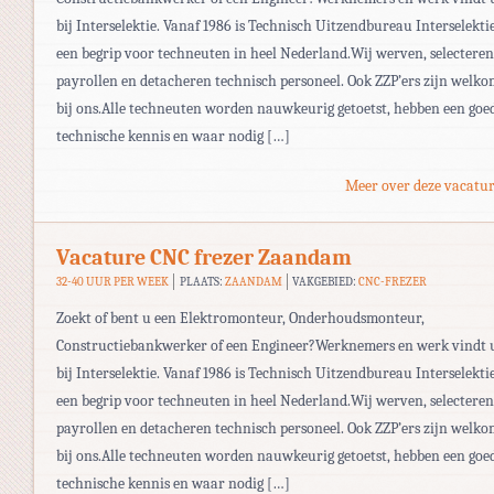
bij Interselektie. Vanaf 1986 is Technisch Uitzendbureau Interselekti
een begrip voor techneuten in heel Nederland.Wij werven, selecteren
payrollen en detacheren technisch personeel. Ook ZZP’ers zijn welk
bij ons.Alle techneuten worden nauwkeurig getoetst, hebben een goe
technische kennis en waar nodig […]
Meer over deze vacatur
Vacature CNC frezer Zaandam
32-40 UUR PER WEEK
PLAATS:
ZAANDAM
VAKGEBIED:
CNC-FREZER
Zoekt of bent u een Elektromonteur, Onderhoudsmonteur,
Constructiebankwerker of een Engineer?Werknemers en werk vindt 
bij Interselektie. Vanaf 1986 is Technisch Uitzendbureau Interselekti
een begrip voor techneuten in heel Nederland.Wij werven, selecteren
payrollen en detacheren technisch personeel. Ook ZZP’ers zijn welk
bij ons.Alle techneuten worden nauwkeurig getoetst, hebben een goe
technische kennis en waar nodig […]