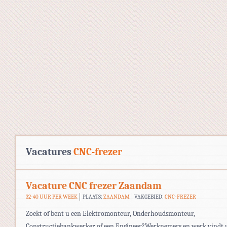
Vacatures
CNC-frezer
Vacature CNC frezer Zaandam
32-40 UUR PER WEEK
PLAATS:
ZAANDAM
VAKGEBIED:
CNC-FREZER
Zoekt of bent u een Elektromonteur, Onderhoudsmonteur,
Constructiebankwerker of een Engineer?Werknemers en werk vindt 