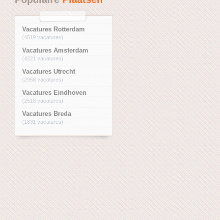
Vacatures Rotterdam
(4519 vacatures)
Vacatures Amsterdam
(4221 vacatures)
Vacatures Utrecht
(2958 vacatures)
Vacatures Eindhoven
(2518 vacatures)
Vacatures Breda
(1831 vacatures)