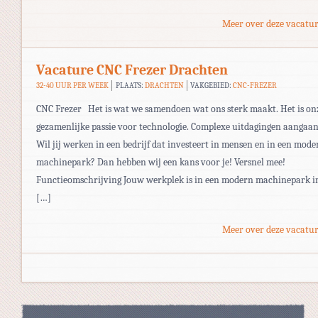
Meer over deze vacatur
Vacature CNC Frezer Drachten
32-40 UUR PER WEEK
PLAATS:
DRACHTEN
VAKGEBIED:
CNC-FREZER
CNC Frezer Het is wat we samendoen wat ons sterk maakt. Het is on
gezamenlijke passie voor technologie. Complexe uitdagingen aangaan
Wil jij werken in een bedrijf dat investeert in mensen en in een mode
machinepark? Dan hebben wij een kans voor je! Versnel mee!
Functieomschrijving Jouw werkplek is in een modern machinepark i
[…]
Meer over deze vacatur