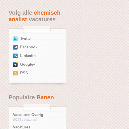
Volg alle
chemisch
analist
vacatures
Twitter
Facebook
Linkedin
Google+
RSS
Populaire
Banen
Vacatures Overig
(9288 vacatures)
Vacatures