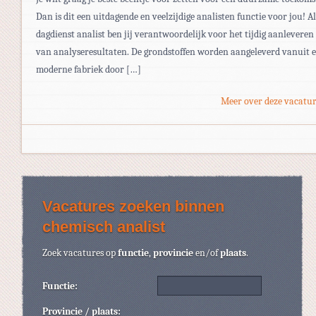
Dan is dit een uitdagende en veelzijdige analisten functie voor jou! Al
dagdienst analist ben jij verantwoordelijk voor het tijdig aanleveren
van analyseresultaten. De grondstoffen worden aangeleverd vanuit 
moderne fabriek door […]
Meer over deze vacatur
Vacatures zoeken binnen
chemisch analist
Zoek vacatures op
functie
,
provincie
en/of
plaats
.
Functie:
Provincie / plaats: