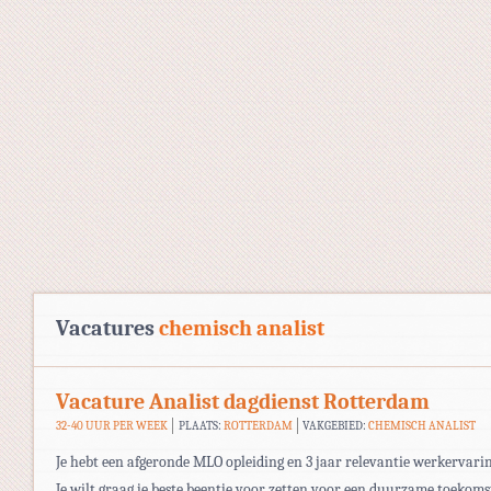
Vacatures
chemisch analist
Vacature Analist dagdienst Rotterdam
32-40 UUR PER WEEK
PLAATS:
ROTTERDAM
VAKGEBIED:
CHEMISCH ANALIST
Je hebt een afgeronde MLO opleiding en 3 jaar relevantie werkervarin
Je wilt graag je beste beentje voor zetten voor een duurzame toekoms