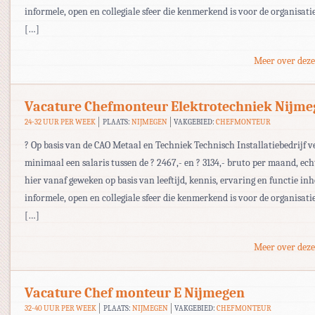
informele, open en collegiale sfeer die kenmerkend is voor de organisati
[…]
Meer over deze
Vacature Chefmonteur Elektrotechniek Nijme
24-32 UUR PER WEEK
PLAATS:
NIJMEGEN
VAKGEBIED:
CHEFMONTEUR
? Op basis van de CAO Metaal en Techniek Technisch Installatiebedrijf v
minimaal een salaris tussen de ? 2467,- en ? 3134,- bruto per maand, ec
hier vanaf geweken op basis van leeftijd, kennis, ervaring en functie in
informele, open en collegiale sfeer die kenmerkend is voor de organisati
[…]
Meer over deze
Vacature Chef monteur E Nijmegen
32-40 UUR PER WEEK
PLAATS:
NIJMEGEN
VAKGEBIED:
CHEFMONTEUR