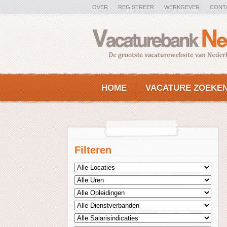
OVER
REGISTREER
WERKGEVER
CONT
HOME
VACATURE ZOEKE
Filteren