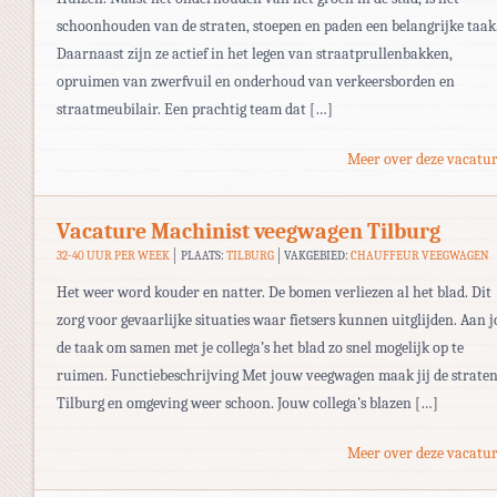
schoonhouden van de straten, stoepen en paden een belangrijke taak
Daarnaast zijn ze actief in het legen van straatprullenbakken,
opruimen van zwerfvuil en onderhoud van verkeersborden en
straatmeubilair. Een prachtig team dat […]
Meer over deze vacatur
Vacature Machinist veegwagen Tilburg
32-40 UUR PER WEEK
PLAATS:
TILBURG
VAKGEBIED:
CHAUFFEUR VEEGWAGEN
Het weer word kouder en natter. De bomen verliezen al het blad. Dit
zorg voor gevaarlijke situaties waar fietsers kunnen uitglijden. Aan 
de taak om samen met je collega’s het blad zo snel mogelijk op te
ruimen. Functiebeschrijving Met jouw veegwagen maak jij de straten
Tilburg en omgeving weer schoon. Jouw collega’s blazen […]
Meer over deze vacatur