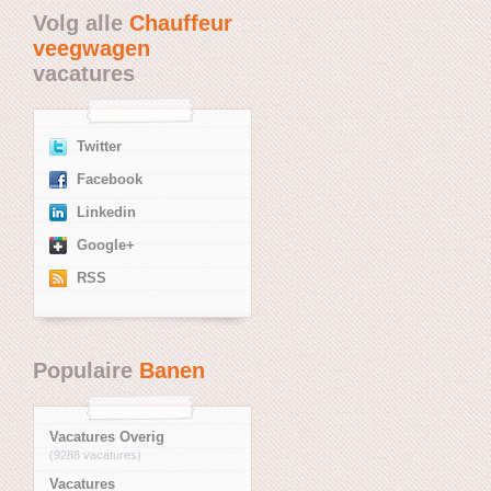
Volg alle
Chauffeur
veegwagen
vacatures
Twitter
Facebook
Linkedin
Google+
RSS
Populaire
Banen
Vacatures Overig
(9288 vacatures)
Vacatures