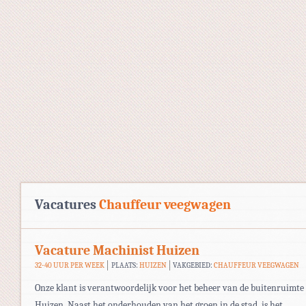
Vacatures
Chauffeur veegwagen
Vacature Machinist Huizen
32-40 UUR PER WEEK
PLAATS:
HUIZEN
VAKGEBIED:
CHAUFFEUR VEEGWAGEN
Onze klant is verantwoordelijk voor het beheer van de buitenruimte
Huizen. Naast het onderhouden van het groen in de stad, is het