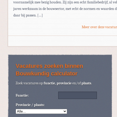
voornamelijk mee bezig houden. Zij zijn een echt familiebedrijf, al ve
jaren werkzaam in de bouwsector, met echt de normen en waarden d
daar bij passen. […]
Meer over deze vacatur
Vacatures zoeken binnen
Bouwkundig calculator
Zoek vacatures op
functie
,
provincie
en/of
plaats
.
Functie:
Provincie / plaats: