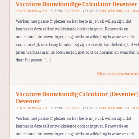
Vacature Bouwkundige Calculator Deventer
32-40 UUR PER WEEK
PLAATS:
DEVENTER
VAKGEBIED:
BOUWKUNDIG CALCULA
Werken met passie & plezier en het beste in je vak willen zijn, dat
kenmerkt deze zelf ontwikkelende opdrachtgever. Renovatie en
onderhoud, huurwoningen en gebiedsontwikkeling is waar ze zich
voornamelijk mee bezig houden. Zij zijn een echt familiebedrijf, al ve
jaren werkzaam in de bouwsector, met echt de normen en waarden d
daar bij passen. […]
Meer over deze vacatur
Vacature Bouwkundig Calculator (Deventer)
Deventer
32-40 UUR PER WEEK
PLAATS:
DEVENTER
VAKGEBIED:
BOUWKUNDIG CALCULA
Werken met passie & plezier en het beste in je vak willen zijn, dat
kenmerkt deze zelf ontwikkelende opdrachtgever. Renovatie en
onderhoud, huurwoningen en gebiedsontwikkeling is waar ze zich