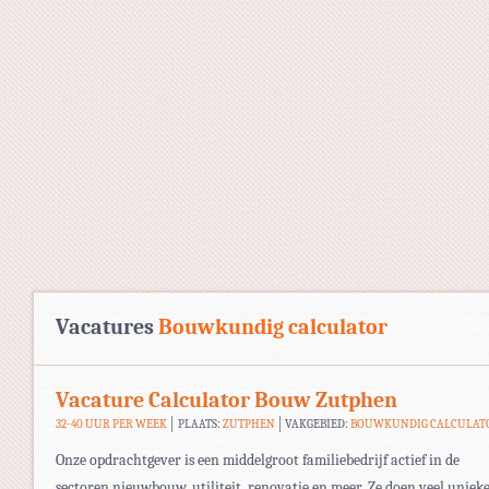
Vacatures
Bouwkundig calculator
Vacature Calculator Bouw Zutphen
32-40 UUR PER WEEK
PLAATS:
ZUTPHEN
VAKGEBIED:
BOUWKUNDIG CALCULAT
Onze opdrachtgever is een middelgroot familiebedrijf actief in de
sectoren nieuwbouw, utiliteit, renovatie en meer. Ze doen veel uniek