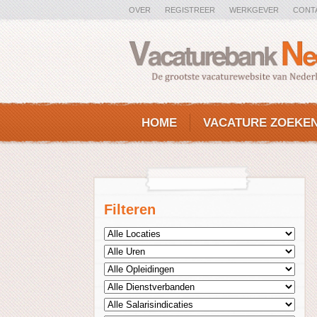
OVER
REGISTREER
WERKGEVER
CONT
HOME
VACATURE ZOEKE
Filteren