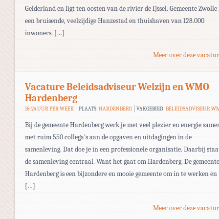
Gelderland en ligt ten oosten van de rivier de IJssel. Gemeente Zwolle 
een bruisende, veelzijdige Hanzestad en thuishaven van 128.000
inwoners. […]
Meer over deze vacatur
Vacature Beleidsadviseur Welzijn en WMO
Hardenberg
16-24 UUR PER WEEK
PLAATS:
HARDENBERG
VAKGEBIED:
BELEIDSADVISEUR W
Bij de gemeente Hardenberg werk je met veel plezier en energie same
met ruim 550 collega’s aan de opgaven en uitdagingen in de
samenleving. Dat doe je in een professionele organisatie. Daarbij staa
de samenleving centraal. Want het gaat om Hardenberg. De gemeent
Hardenberg is een bijzondere en mooie gemeente om in te werken en
[…]
Meer over deze vacatur