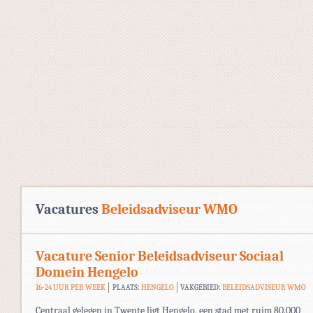
Vacatures
Beleidsadviseur WMO
Vacature Senior Beleidsadviseur Sociaal
Domein Hengelo
16-24 UUR PER WEEK
PLAATS:
HENGELO
VAKGEBIED:
BELEIDSADVISEUR WMO
Centraal gelegen in Twente ligt Hengelo, een stad met ruim 80.000