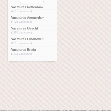
Vacatures Rotterdam
(4519 vacatures)
Vacatures Amsterdam
(4221 vacatures)
Vacatures Utrecht
(2958 vacatures)
Vacatures Eindhoven
(2518 vacatures)
Vacatures Breda
(1831 vacatures)