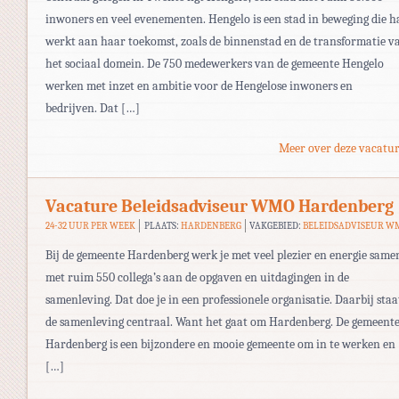
inwoners en veel evenementen. Hengelo is een stad in beweging die h
werkt aan haar toekomst, zoals de binnenstad en de transformatie v
het sociaal domein. De 750 medewerkers van de gemeente Hengelo
werken met inzet en ambitie voor de Hengelose inwoners en
bedrijven. Dat […]
Meer over deze vacatur
Vacature Beleidsadviseur WMO Hardenberg
24-32 UUR PER WEEK
PLAATS:
HARDENBERG
VAKGEBIED:
BELEIDSADVISEUR W
Bij de gemeente Hardenberg werk je met veel plezier en energie same
met ruim 550 collega’s aan de opgaven en uitdagingen in de
samenleving. Dat doe je in een professionele organisatie. Daarbij staa
de samenleving centraal. Want het gaat om Hardenberg. De gemeent
Hardenberg is een bijzondere en mooie gemeente om in te werken en
[…]