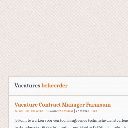
Vacatures
beheerder
Vacature Contract Manager Farmsum
32-40 UUR PER WEEK
PLAATS:
FARMSUM
VAKGEBIED:
ICT
Je komt te werken voor een toonaangevende technische dienstverlen
in de industrie. Dit doe je vanuit de vestiging in Delfzijl. Betaselect is