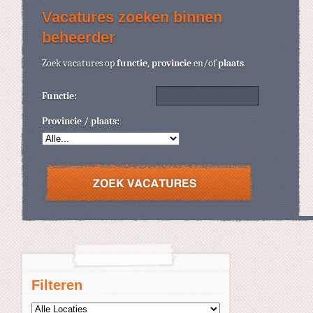
Vacatures zoeken binnen
beheerder
Zoek vacatures op
functie
,
provincie
en/of
plaats
.
Functie:
Provincie / plaats:
Filteren