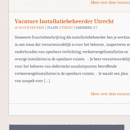
Meer over deze vacatur
Vacature Installatiebeheerder Utrecht
32-40 UUR PER WEEK
PLAATS:
UTRECHT
VAKGEBIED:
ICT
Gemeente Functiebeschrijving Als installatiebeheerder ben je werkz
in een team dat verantwoordelijk is voor het beheren , inspecteren e
onderhouden van openbare verlichting, verkeersregelinstallaties en
overige installaties in de openbare ruimte. – Je bent verantwoordelij
voor het beheren van elektrische aansluitpunten betreffende
verkeersregelinstallaties in de openbare ruimte; – Je maakt een plan
van aanpak voor […]
Meer over deze vacatur