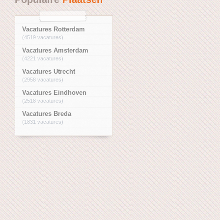
Vacatures Rotterdam
(4519 vacatures)
Vacatures Amsterdam
(4221 vacatures)
Vacatures Utrecht
(2958 vacatures)
Vacatures Eindhoven
(2518 vacatures)
Vacatures Breda
(1831 vacatures)