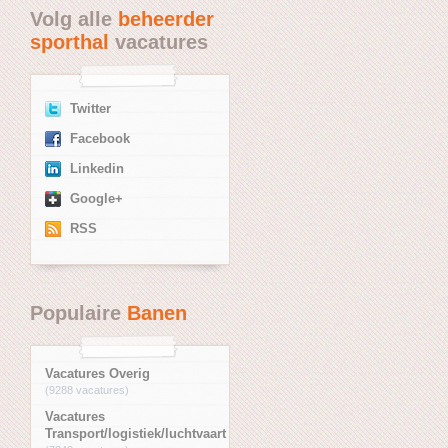
Volg alle
beheerder
sporthal
vacatures
Twitter
Facebook
Linkedin
Google+
RSS
Populaire
Banen
Vacatures Overig
(9288 vacatures)
Vacatures
Transport/logistiek/luchtvaart