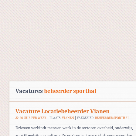
Vacatures
beheerder sporthal
Vacature Locatiebeheerder Vianen
32-40 UUR PER WEEK
PLAATS:
VIANEN
VAKGEBIED:
BEHEERDER SPORTHAL
Driessen verbindt mens en werk in de sectoren overheid, onderwijs,
zorg & welzijn en cultuur. Zo creëren wij werkgeluk voor meer dan