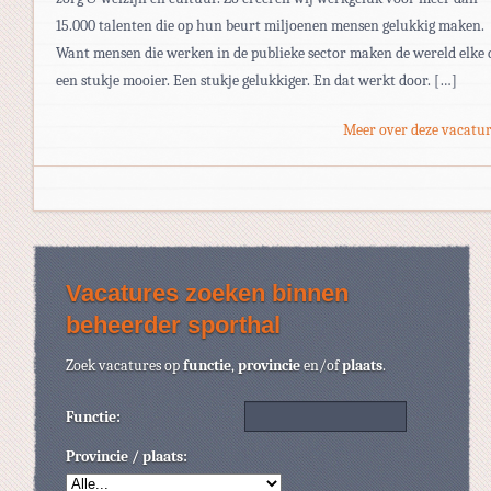
15.000 talenten die op hun beurt miljoenen mensen gelukkig maken.
Want mensen die werken in de publieke sector maken de wereld elke 
een stukje mooier. Een stukje gelukkiger. En dat werkt door. […]
Meer over deze vacatur
Vacatures zoeken binnen
beheerder sporthal
Zoek vacatures op
functie
,
provincie
en/of
plaats
.
Functie:
Provincie / plaats: