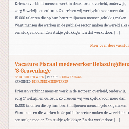
Driessen verbindt mens en werk in de sectoren overheid, onderwijs,
zorg & welzijn en cultuur. Zo creëren wij werkgeluk voor meer dan
15.000 talenten die op hun beurt miljoenen mensen gelukkig maken.
Want mensen die werken in de publieke sector maken de wereld elke 
een stukje mooier. Een stukje gelukkiger. En dat werkt door. […]
Meer over deze vacatur
Vacature Fiscaal medewerker Belastingdien
'S-Gravenhage
32-40 UUR PER WEEK
PLAATS:
'S-GRAVENHAGE
VAKGEBIED:
BEHANDELMEDEWERKER
Driessen verbindt mens en werk in de sectoren overheid, onderwijs,
zorg & welzijn en cultuur. Zo creëren wij werkgeluk voor meer dan
15.000 talenten die op hun beurt miljoenen mensen gelukkig maken.
Want mensen die werken in de publieke sector maken de wereld elke 
een stukje mooier. Een stukje gelukkiger. En dat werkt door. […]