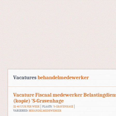
Vacatures
behandelmedewerker
Vacature Fiscaal medewerker Belastingdien
(kopie) 'S-Gravenhage
32-40 UUR PER WEEK
PLAATS:
'S-GRAVENHAGE
VAKGEBIED:
BEHANDELMEDEWERKER