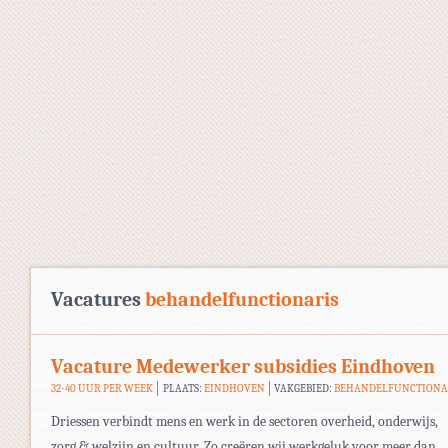
Vacatures
behandelfunctionaris
Vacature Medewerker subsidies Eindhoven
32-40 UUR PER WEEK
PLAATS:
EINDHOVEN
VAKGEBIED:
BEHANDELFUNCTIONA
Driessen verbindt mens en werk in de sectoren overheid, onderwijs,
zorg & welzijn en cultuur. Zo creëren wij werkgeluk voor meer dan