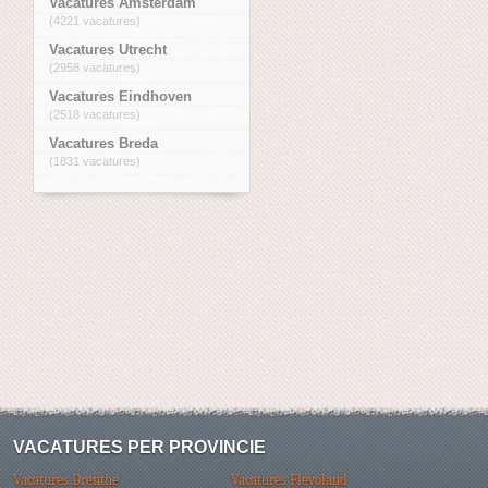
Vacatures Amsterdam
(4221 vacatures)
Vacatures Utrecht
(2958 vacatures)
Vacatures Eindhoven
(2518 vacatures)
Vacatures Breda
(1831 vacatures)
VACATURES PER PROVINCIE
Vacatures Drenthe
Vacatures Flevoland