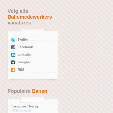
Volg alle
Baliemedewerkers
vacatures
Twitter
Facebook
Linkedin
Google+
RSS
Populaire
Banen
Vacatures Overig
(9288 vacatures)