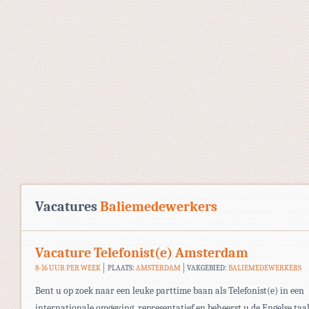
Vacatures
Baliemedewerkers
Vacature Telefonist(e) Amsterdam
8-16 UUR PER WEEK
PLAATS:
AMSTERDAM
VAKGEBIED:
BALIEMEDEWERKERS
Bent u op zoek naar een leuke parttime baan als Telefonist(e) in een
internationale omgeving, representatief en beheerst u de Engelse taa