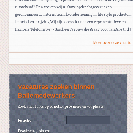
uitstekend? Dan zoeken wij u! Onze opdrachtgever is een
gerenommeerde internationale onderneming in life style producten.
Functiebeschrijving Wij zijn op zoek naar een representatieve en
flexibele Telefonist(e) /Gastheer/vrouw die graag voor langere tijd [
Meer over deze vacatur
Vacatures zoeken binnen
Baliemedewerkers
Zoek vacatures op
functie
,
provincie
en/of
plaats
.
Functie:
Provincie / plaats: