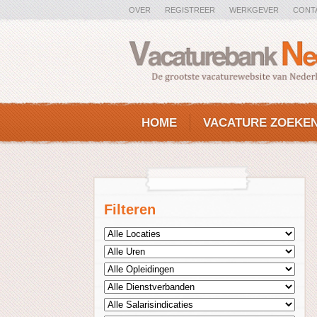
OVER
REGISTREER
WERKGEVER
CONT
HOME
VACATURE ZOEKE
Filteren