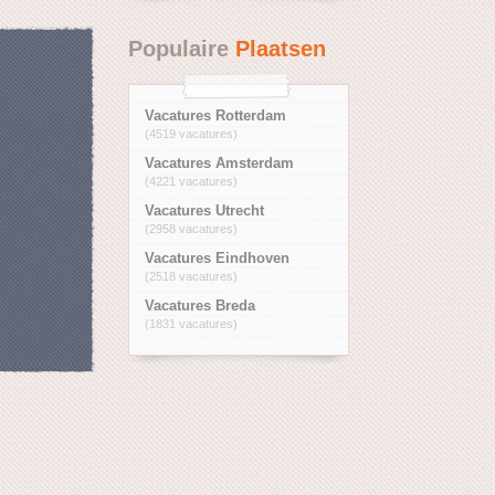
Populaire
Plaatsen
Vacatures Rotterdam
(4519 vacatures)
Vacatures Amsterdam
(4221 vacatures)
Vacatures Utrecht
(2958 vacatures)
Vacatures Eindhoven
(2518 vacatures)
Vacatures Breda
(1831 vacatures)