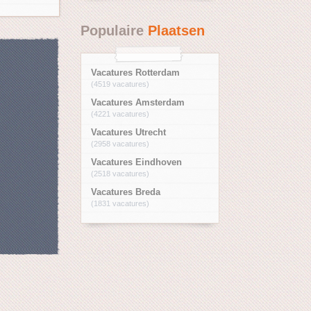
Populaire
Plaatsen
Vacatures Rotterdam
(4519 vacatures)
Vacatures Amsterdam
(4221 vacatures)
Vacatures Utrecht
(2958 vacatures)
Vacatures Eindhoven
(2518 vacatures)
Vacatures Breda
(1831 vacatures)