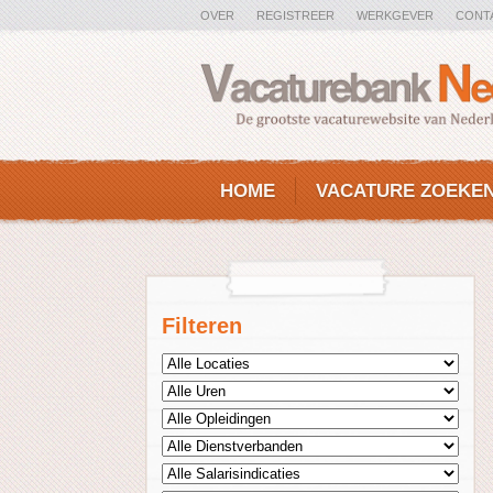
OVER
REGISTREER
WERKGEVER
CONT
HOME
VACATURE ZOEKE
Filteren