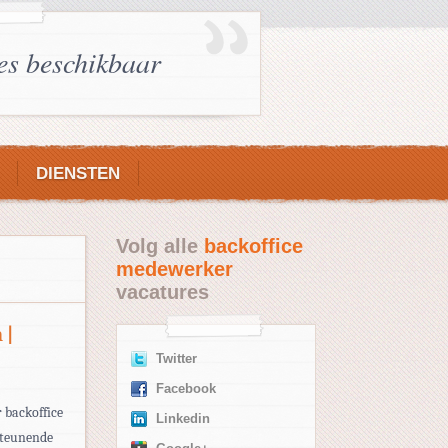
es beschikbaar
DIENSTEN
Volg alle
backoffice
medewerker
vacatures
 |
Twitter
Facebook
 backoffice
Linkedin
steunende