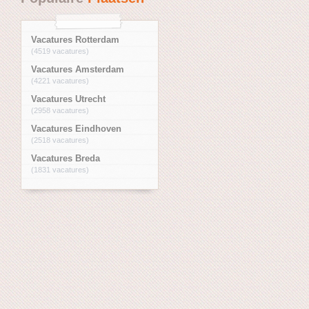
Vacatures Rotterdam
(4519 vacatures)
Vacatures Amsterdam
(4221 vacatures)
Vacatures Utrecht
(2958 vacatures)
Vacatures Eindhoven
(2518 vacatures)
Vacatures Breda
(1831 vacatures)