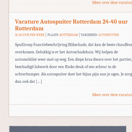
Meer over deze vacatur
Vacature Autospuiter Rotterdam 24-40 uur
Rotterdam
16-24 UUR PER WEEK
PLAATS:
ROTTERDAM
VAKGEBIED:
AUTOSPUITER
SpuiGroep Functiebeschrijving Blikschade, dat kan de beste chauffeu
overkomen. Gelukkig is er het Autoschadehuis. Wij helpen de
automobilist weer snel op weg. Een diepe kras dwars over het portier,
beschadigd lakwerk door een flinke deuk of een scheur in de
achterbumper. Als autospuiter doet het bijna pijn aan je ogen. Je zorg
dan ook dat […]
Meer over deze vacatur