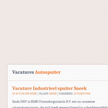
Vacatures
Autospuiter
Vacature Industrieel spuiter Sneek
32-40 UUR PER WEEK
PLAATS:
SNEEK
VAKGEBIED:
AUTOSPUITER
Sinds 2007 is HMB Uitzendorganisatie B.V. een no-nonsense
uitzendorganisatie, die zich heeft gespecialiseerd in arbeidsbemiddel