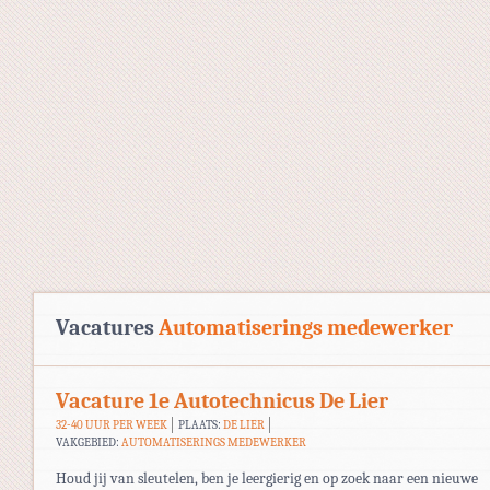
Vacatures
Automatiserings medewerker
Vacature 1e Autotechnicus De Lier
32-40 UUR PER WEEK
PLAATS:
DE LIER
VAKGEBIED:
AUTOMATISERINGS MEDEWERKER
Houd jij van sleutelen, ben je leergierig en op zoek naar een nieuwe