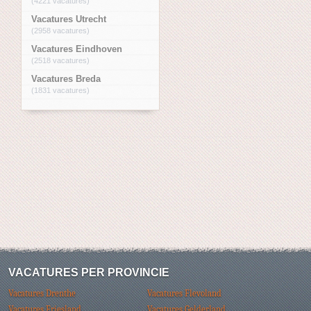
(4221 vacatures)
Vacatures Utrecht
(2958 vacatures)
Vacatures Eindhoven
(2518 vacatures)
Vacatures Breda
(1831 vacatures)
VACATURES PER PROVINCIE
Vacatures Drenthe
Vacatures Flevoland
Vacatures Friesland
Vacatures Gelderland