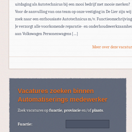
uitdaging als Autotechnicus bij een mooi bedrijf met mooie merken?
Voor de aanvulling van ons team op onze vestiging in De Lier zijn wij
zoek naar een enthousiaste Autotechnicus m/v. Functieomschrijving
Je verzorgt alle voorkomende reparatie- en onderhoudswerkzaamhe
aan Volkswagen Personenwagens […]
Meer over deze vacatur
Vacatures zoeken binnen
Automatiserings medewerker
Zoek vacatures op
functie
,
provincie
en/of
plaats
.
Functie: