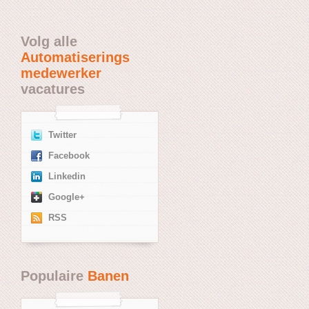
Volg alle
Automatiserings
medewerker
vacatures
Twitter
Facebook
Linkedin
Google+
RSS
Populaire
Banen