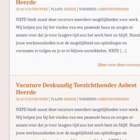
Heerde
32-40 UUR PER WEEK
PLAATS:
HEERDE
VAKGEBIED:
ASBESTSANEERDERS
NXPD biedt naast deze vacature meerdere mogelijkheden voor werk.
Wij helpen jou bij het vinden van een passende baan en zorgen er
samen voor dat je voor langere tijd aan het werk bent en blijft. Naast
jouw werkzaamheden is er de mogelijkheid om opleidingen en
cursussen te volgen en je zo te blijven ontwikkelen. NXPD […]
Meer over deze vacatur
Vacature Deskundig Toezichthouder Asbest
Heerde
32-40 UUR PER WEEK
PLAATS:
HEERDE
VAKGEBIED:
ASBESTSANEERDERS
NXPD biedt naast deze vacature meerdere mogelijkheden voor werk.
Wij helpen jou bij het vinden van een passende baan en zorgen er
samen voor dat je voor langere tijd aan het werk bent en blijft. Naast
jouw werkzaamheden is er de mogelijkheid om opleidingen en