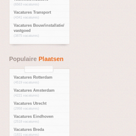
(6563 vacatures)
Vacatures Transport
(4341 vacatures)
Vacatures Bouw/installatie/
vastgoed
(3875 vacatures)
Populaire
Plaatsen
Vacatures Rotterdam
(4519 vacatures)
Vacatures Amsterdam
(4221 vacatures)
Vacatures Utrecht
(2958 vacatures)
Vacatures Eindhoven
(2518 vacatures)
Vacatures Breda
(1831 vacatures)