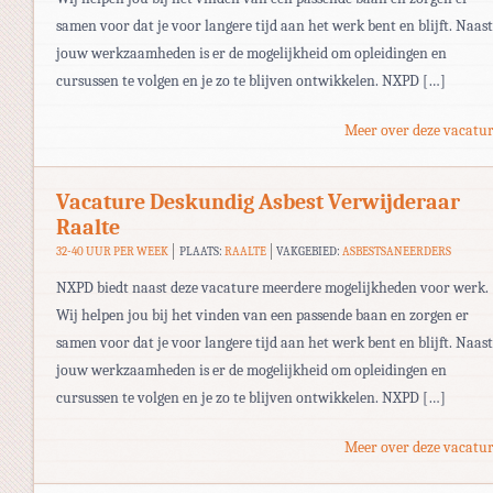
samen voor dat je voor langere tijd aan het werk bent en blijft. Naast
jouw werkzaamheden is er de mogelijkheid om opleidingen en
cursussen te volgen en je zo te blijven ontwikkelen. NXPD […]
Meer over deze vacatur
Vacature Deskundig Asbest Verwijderaar
Raalte
32-40 UUR PER WEEK
PLAATS:
RAALTE
VAKGEBIED:
ASBESTSANEERDERS
NXPD biedt naast deze vacature meerdere mogelijkheden voor werk.
Wij helpen jou bij het vinden van een passende baan en zorgen er
samen voor dat je voor langere tijd aan het werk bent en blijft. Naast
jouw werkzaamheden is er de mogelijkheid om opleidingen en
cursussen te volgen en je zo te blijven ontwikkelen. NXPD […]
Meer over deze vacatur