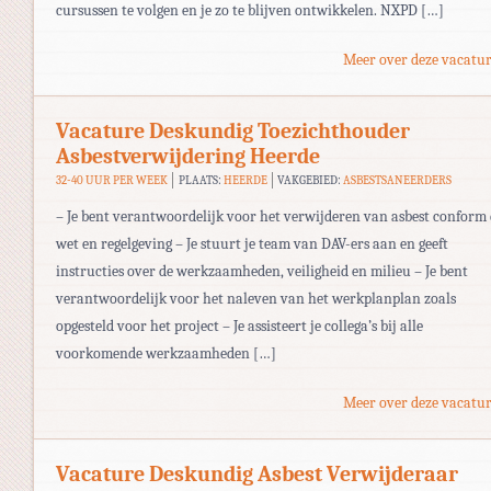
cursussen te volgen en je zo te blijven ontwikkelen. NXPD […]
Meer over deze vacatur
Vacature Deskundig Toezichthouder
Asbestverwijdering Heerde
32-40 UUR PER WEEK
PLAATS:
HEERDE
VAKGEBIED:
ASBESTSANEERDERS
– Je bent verantwoordelijk voor het verwijderen van asbest conform
wet en regelgeving – Je stuurt je team van DAV-ers aan en geeft
instructies over de werkzaamheden, veiligheid en milieu – Je bent
verantwoordelijk voor het naleven van het werkplanplan zoals
opgesteld voor het project – Je assisteert je collega’s bij alle
voorkomende werkzaamheden […]
Meer over deze vacatur
Vacature Deskundig Asbest Verwijderaar