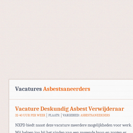
Vacatures
Asbestsaneerders
Vacature Deskundig Asbest Verwijderaar
32-40 UUR PER WEEK
PLAATS:
VAKGEBIED:
ASBESTSANEERDERS
NXPD biedt naast deze vacature meerdere mogelijkheden voor werk.
Wij helpen jou bij het vinden van een passende baan en zorgen er