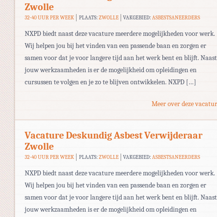
Zwolle
32-40 UUR PER WEEK
PLAATS:
ZWOLLE
VAKGEBIED:
ASBESTSANEERDERS
NXPD biedt naast deze vacature meerdere mogelijkheden voor werk.
Wij helpen jou bij het vinden van een passende baan en zorgen er
samen voor dat je voor langere tijd aan het werk bent en blijft. Naast
jouw werkzaamheden is er de mogelijkheid om opleidingen en
cursussen te volgen en je zo te blijven ontwikkelen. NXPD […]
Meer over deze vacatur
Vacature Deskundig Asbest Verwijderaar
Zwolle
32-40 UUR PER WEEK
PLAATS:
ZWOLLE
VAKGEBIED:
ASBESTSANEERDERS
NXPD biedt naast deze vacature meerdere mogelijkheden voor werk.
Wij helpen jou bij het vinden van een passende baan en zorgen er
samen voor dat je voor langere tijd aan het werk bent en blijft. Naast
jouw werkzaamheden is er de mogelijkheid om opleidingen en