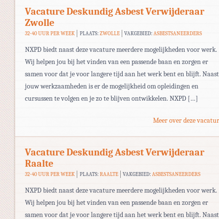
Vacature Deskundig Asbest Verwijderaar
Zwolle
32-40 UUR PER WEEK
PLAATS:
ZWOLLE
VAKGEBIED:
ASBESTSANEERDERS
NXPD biedt naast deze vacature meerdere mogelijkheden voor werk.
Wij helpen jou bij het vinden van een passende baan en zorgen er
samen voor dat je voor langere tijd aan het werk bent en blijft. Naast
jouw werkzaamheden is er de mogelijkheid om opleidingen en
cursussen te volgen en je zo te blijven ontwikkelen. NXPD […]
Meer over deze vacatur
Vacature Deskundig Asbest Verwijderaar
Raalte
32-40 UUR PER WEEK
PLAATS:
RAALTE
VAKGEBIED:
ASBESTSANEERDERS
NXPD biedt naast deze vacature meerdere mogelijkheden voor werk.
Wij helpen jou bij het vinden van een passende baan en zorgen er
samen voor dat je voor langere tijd aan het werk bent en blijft. Naast