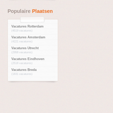
Populaire
Plaatsen
Vacatures Rotterdam
(4519 vacatures)
Vacatures Amsterdam
(4221 vacatures)
Vacatures Utrecht
(2958 vacatures)
Vacatures Eindhoven
(2518 vacatures)
Vacatures Breda
(1831 vacatures)