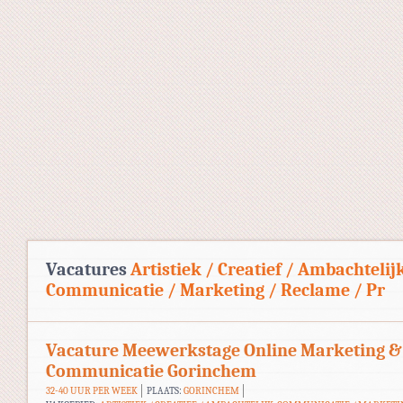
Vacatures
Artistiek / Creatief / Ambachtelij
Communicatie / Marketing / Reclame / Pr
Vacature Meewerkstage Online Marketing &
Communicatie Gorinchem
32-40 UUR PER WEEK
PLAATS:
GORINCHEM