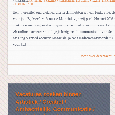
VAKGEBIED:
ARTISTIEK / CREATIEF / AMBACHTELIJK, COMMUNICATIE / MARKETI
/ RECLAME / PR
Ben jij creatief, energiek, leergierig; dan hebben wij een leuke stagepl
voor jou! Bij Merford Acoustic Materials zijn wij per 1 februari 2016 
zoek naar een stagiair die ons gaat helpen met onze online marketing
Als online marketeer houdt je je bezig met de communicatie van de
afdeling Merford Acoustic Materials. Je bent mede verantwoordelijk
voor […]
Meer over deze vacatur
Vacatures zoeken binnen
Artistiek / Creatief /
Ambachtelijk, Communicatie /