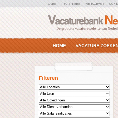
OVER
REGISTREER
WERKGEVER
CONT
HOME
VACATURE ZOEKE
Filteren