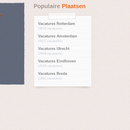
Populaire
Plaatsen
r
Vacatures Rotterdam
(4519 vacatures)
Vacatures Amsterdam
(4221 vacatures)
Vacatures Utrecht
(2958 vacatures)
Vacatures Eindhoven
(2518 vacatures)
Vacatures Breda
(1831 vacatures)