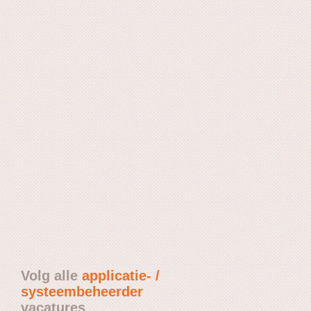
Volg alle
applicatie- /
systeembeheerder
vacatures