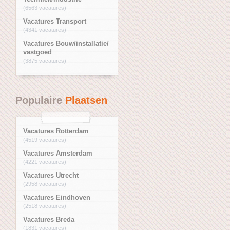
(6563 vacatures)
Vacatures Transport
(4341 vacatures)
Vacatures Bouw/installatie/
vastgoed
(3875 vacatures)
Populaire
Plaatsen
Vacatures Rotterdam
(4519 vacatures)
Vacatures Amsterdam
(4221 vacatures)
Vacatures Utrecht
(2958 vacatures)
Vacatures Eindhoven
(2518 vacatures)
Vacatures Breda
(1831 vacatures)