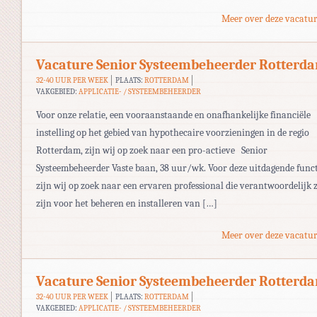
Meer over deze vacatur
Vacature Senior Systeembeheerder Rotterd
32-40 UUR PER WEEK
PLAATS:
ROTTERDAM
VAKGEBIED:
APPLICATIE- / SYSTEEMBEHEERDER
Voor onze relatie, een vooraanstaande en onafhankelijke financiële
instelling op het gebied van hypothecaire voorzieningen in de regio
Rotterdam, zijn wij op zoek naar een pro-actieve Senior
Systeembeheerder Vaste baan, 38 uur/wk. Voor deze uitdagende funct
zijn wij op zoek naar een ervaren professional die verantwoordelijk 
zijn voor het beheren en installeren van […]
Meer over deze vacatur
Vacature Senior Systeembeheerder Rotterd
32-40 UUR PER WEEK
PLAATS:
ROTTERDAM
VAKGEBIED:
APPLICATIE- / SYSTEEMBEHEERDER