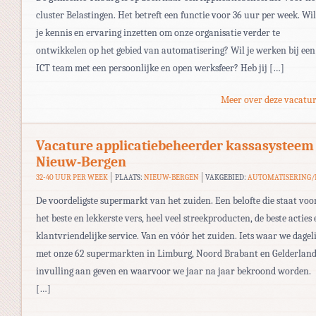
cluster Belastingen. Het betreft een functie voor 36 uur per week. Wil 
je kennis en ervaring inzetten om onze organisatie verder te
ontwikkelen op het gebied van automatisering? Wil je werken bij een
ICT team met een persoonlijke en open werksfeer? Heb jij […]
Meer over deze vacatur
Vacature applicatiebeheerder kassasysteem
Nieuw-Bergen
32-40 UUR PER WEEK
PLAATS:
NIEUW-BERGEN
VAKGEBIED:
AUTOMATISERING/
De voordeligste supermarkt van het zuiden. Een belofte die staat voo
het beste en lekkerste vers, heel veel streekproducten, de beste acties 
klantvriendelijke service. Van en vóór het zuiden. Iets waar we dageli
met onze 62 supermarkten in Limburg, Noord Brabant en Gelderlan
invulling aan geven en waarvoor we jaar na jaar bekroond worden.
[…]