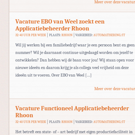
Meer over deze vacatur
Vacature EBO van Weel zoekt een
Applicatiebeheerder Rhoon
32-40 UUR PER WEEK
PLAATS:
RHOON
VAKGEBIED:
AUTOMATISERING/IT
Wil jij werken bij een familiebedrijf waar je een persoon bent en geen
nummer? Wil je daarnaast continue uitgedaagd worden om jezelf te
ontwikkelen? Dan hebben wij dé baan voor jou! Wij staan open voor
nieuwe ideeën en daarom krijg je als collega veel vrijheid om deze
ideeën uit te voeren. Over EBO van Weel […]
Meer over deze vacatur
Vacature Functioneel Applicatiebeheerder
Rhoon
32-40 UUR PER WEEK
PLAATS:
RHOON
VAKGEBIED:
AUTOMATISERING/IT
Het betreft een state- of – art bedrijf met eigen productiefaciliteit in