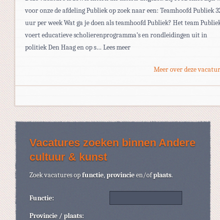
voor onze de afdeling Publiek op zoek naar een: Teamhoofd Publiek 3
uur per week Wat ga je doen als teamhoofd Publiek? Het team Publie
voert educatieve scholierenprogramma’s en rondleidingen uit in
politiek Den Haag en op s… Lees meer
Meer over deze vacatur
Vacatures zoeken binnen Andere
cultuur & kunst
Zoek vacatures op
functie
,
provincie
en/of
plaats
.
Functie:
Provincie / plaats: