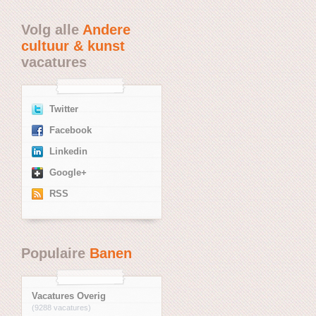
Volg alle
Andere
cultuur & kunst
vacatures
Twitter
Facebook
Linkedin
Google+
RSS
Populaire
Banen
Vacatures Overig
(9288 vacatures)