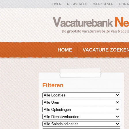
OVER
REGISTREER
WERKGEVER
CONT
HOME
VACATURE ZOEKE
Filteren