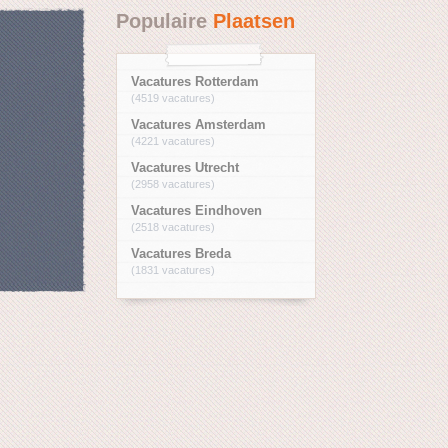
Populaire
Plaatsen
Vacatures Rotterdam
(4519 vacatures)
Vacatures Amsterdam
(4221 vacatures)
Vacatures Utrecht
(2958 vacatures)
Vacatures Eindhoven
(2518 vacatures)
Vacatures Breda
(1831 vacatures)