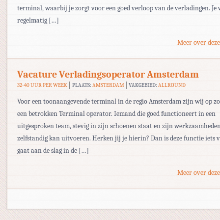
terminal, waarbij je zorgt voor een goed verloop van de verladingen. Je
regelmatig […]
Meer over deze
Vacature Verladingsoperator Amsterdam
32-40 UUR PER WEEK
PLAATS:
AMSTERDAM
VAKGEBIED:
ALLROUND
Voor een toonaangevende terminal in de regio Amsterdam zijn wij op z
een betrokken Terminal operator. Iemand die goed functioneert in een
uitgesproken team, stevig in zijn schoenen staat en zijn werkzaamhede
zelfstandig kan uitvoeren. Herken jij je hierin? Dan is deze functie iets v
gaat aan de slag in de […]
Meer over deze