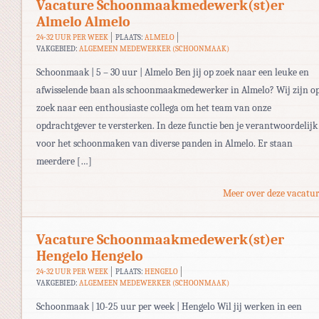
Vacature Schoonmaakmedewerk(st)er
Almelo Almelo
24-32 UUR PER WEEK
PLAATS:
ALMELO
VAKGEBIED:
ALGEMEEN MEDEWERKER (SCHOONMAAK)
Schoonmaak | 5 – 30 uur | Almelo Ben jij op zoek naar een leuke en
afwisselende baan als schoonmaakmedewerker in Almelo? Wij zijn o
zoek naar een enthousiaste collega om het team van onze
opdrachtgever te versterken. In deze functie ben je verantwoordelijk
voor het schoonmaken van diverse panden in Almelo. Er staan
meerdere […]
Meer over deze vacatur
Vacature Schoonmaakmedewerk(st)er
Hengelo Hengelo
24-32 UUR PER WEEK
PLAATS:
HENGELO
VAKGEBIED:
ALGEMEEN MEDEWERKER (SCHOONMAAK)
Schoonmaak | 10-25 uur per week | Hengelo Wil jij werken in een