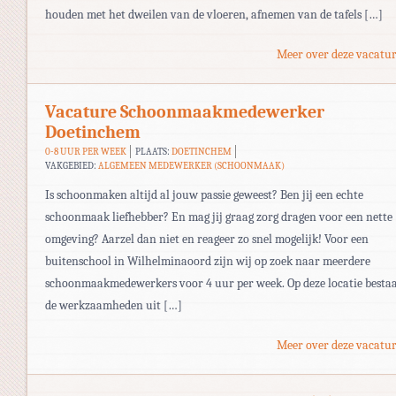
houden met het dweilen van de vloeren, afnemen van de tafels […]
Meer over deze vacatur
Vacature Schoonmaakmedewerker
Doetinchem
0-8 UUR PER WEEK
PLAATS:
DOETINCHEM
VAKGEBIED:
ALGEMEEN MEDEWERKER (SCHOONMAAK)
Is schoonmaken altijd al jouw passie geweest? Ben jij een echte
schoonmaak liefhebber? En mag jij graag zorg dragen voor een nette
omgeving? Aarzel dan niet en reageer zo snel mogelijk! Voor een
buitenschool in Wilhelminaoord zijn wij op zoek naar meerdere
schoonmaakmedewerkers voor 4 uur per week. Op deze locatie besta
de werkzaamheden uit […]
Meer over deze vacatur