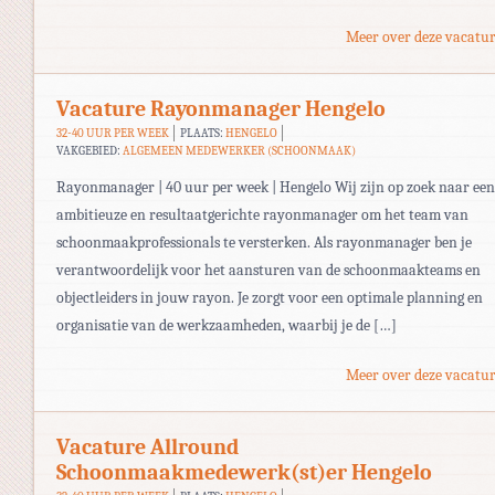
Meer over deze vacatur
Vacature Rayonmanager Hengelo
32-40 UUR PER WEEK
PLAATS:
HENGELO
VAKGEBIED:
ALGEMEEN MEDEWERKER (SCHOONMAAK)
Rayonmanager | 40 uur per week | Hengelo Wij zijn op zoek naar een
ambitieuze en resultaatgerichte rayonmanager om het team van
schoonmaakprofessionals te versterken. Als rayonmanager ben je
verantwoordelijk voor het aansturen van de schoonmaakteams en
objectleiders in jouw rayon. Je zorgt voor een optimale planning en
organisatie van de werkzaamheden, waarbij je de […]
Meer over deze vacatur
Vacature Allround
Schoonmaakmedewerk(st)er Hengelo