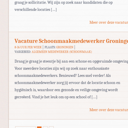
graag je sollicitatie. Wij zijn op zoek naar kandidaten die op
verschillende locaties […]
Meer over deze vacatur
Vacature Schoonmaakmedewerker Groning
8-16 UUR PER WEEK
PLAATS:
GRONINGEN
VAKGEBIED:
ALGEMEEN MEDEWERKER (SCHOONMAAK)
Draag je graag je steentje bij aan een schone en opgeruimde omgevin
Voor meerdere locaties zijn wij op zoek naar enthousiaste
schoonmaakmedewerkers. Benieuwd? Lees snel verder! Als
schoonmaakmedewerker zorg jij ervoor dat de locatie schoon en
hygiënisch is, waardoor een gezonde en veilige omgeving wordt
gecreëerd. Vind je het leuk om op een school of […]
Meer over deze vacatur