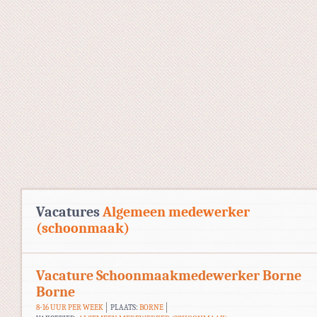
Vacatures
Algemeen medewerker
(schoonmaak)
Vacature Schoonmaakmedewerker Borne
Borne
8-16 UUR PER WEEK
PLAATS:
BORNE