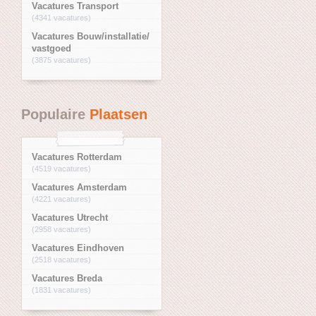
Vacatures Transport
(4341 vacatures)
Vacatures Bouw/installatie/
vastgoed
(3875 vacatures)
Populaire
Plaatsen
Vacatures Rotterdam
(4519 vacatures)
Vacatures Amsterdam
(4221 vacatures)
Vacatures Utrecht
(2958 vacatures)
Vacatures Eindhoven
(2518 vacatures)
Vacatures Breda
(1831 vacatures)