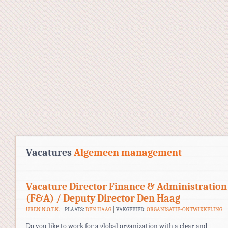
Vacatures
Algemeen management
Vacature Director Finance & Administration
(F&A) / Deputy Director Den Haag
UREN N.O.T.K.
PLAATS:
DEN HAAG
VAKGEBIED:
ORGANISATIE-ONTWIKKELING
Do you like to work for a global organization with a clear and