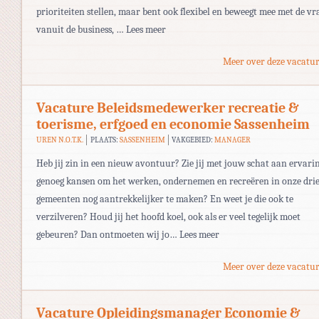
prioriteiten stellen, maar bent ook flexibel en beweegt mee met de vr
vanuit de business, … Lees meer
Meer over deze vacatur
Vacature Beleidsmedewerker recreatie &
toerisme, erfgoed en economie Sassenheim
UREN N.O.T.K.
PLAATS:
SASSENHEIM
VAKGEBIED:
MANAGER
Heb jij zin in een nieuw avontuur? Zie jij met jouw schat aan ervari
genoeg kansen om het werken, ondernemen en recreëren in onze dri
gemeenten nog aantrekkelijker te maken? En weet je die ook te
verzilveren? Houd jij het hoofd koel, ook als er veel tegelijk moet
gebeuren? Dan ontmoeten wij jo… Lees meer
Meer over deze vacatur
Vacature Opleidingsmanager Economie &