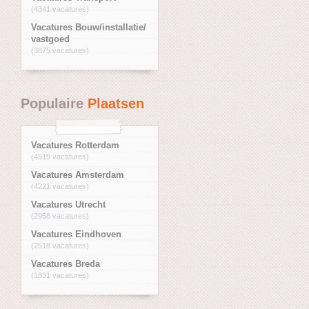
(4341 vacatures)
Vacatures Bouw/installatie/
vastgoed
(3875 vacatures)
Populaire
Plaatsen
Vacatures Rotterdam
(4519 vacatures)
Vacatures Amsterdam
(4221 vacatures)
Vacatures Utrecht
(2958 vacatures)
Vacatures Eindhoven
(2518 vacatures)
Vacatures Breda
(1831 vacatures)