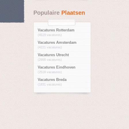
Populaire
Plaatsen
Vacatures Rotterdam
(4519 vacatures)
Vacatures Amsterdam
(4221 vacatures)
Vacatures Utrecht
(2958 vacatures)
Vacatures Eindhoven
(2518 vacatures)
Vacatures Breda
(1831 vacatures)