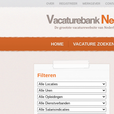
OVER
REGISTREER
WERKGEVER
CONT
HOME
VACATURE ZOEKE
Filteren