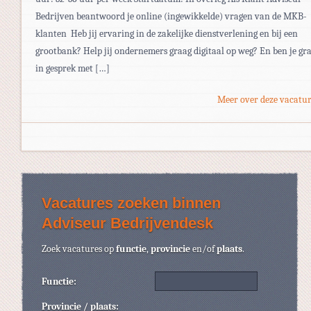
Bedrijven beantwoord je online (ingewikkelde) vragen van de MKB-
klanten Heb jij ervaring in de zakelijke dienstverlening en bij een
grootbank? Help jij ondernemers graag digitaal op weg? En ben je gr
in gesprek met […]
Meer over deze vacatur
Vacatures zoeken binnen
Adviseur Bedrijvendesk
Zoek vacatures op
functie
,
provincie
en/of
plaats
.
Functie:
Provincie / plaats: