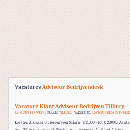
Vacatures
Adviseur Bedrijvendesk
Vacature Klant Adviseur Bedrijven Tilburg
32-40 UUR PER WEEK
PLAATS:
TILBURG
VAKGEBIED:
ADVISEUR BEDRIJVENDES
Locatie: Alkmaar & Heerenveen Salaris: € 2.300,- tot € 2.800.- Aanta
uur: 32-36 uur per week Startdatum: In overleg Als Klant Adviseur