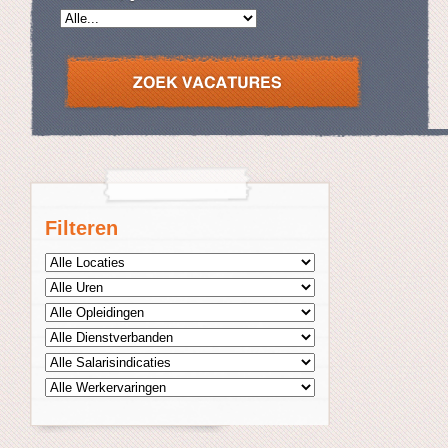
Filteren