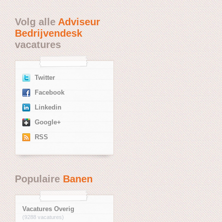
Volg alle
Adviseur
Bedrijvendesk
vacatures
Twitter
Facebook
Linkedin
Google+
RSS
Populaire
Banen
Vacatures Overig
(9288 vacatures)