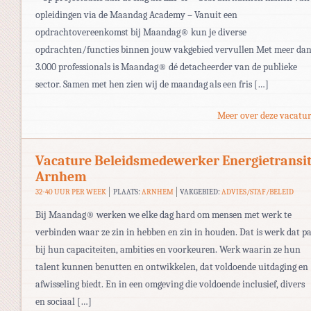
opleidingen via de Maandag Academy – Vanuit een
opdrachtovereenkomst bij Maandag® kun je diverse
opdrachten/functies binnen jouw vakgebied vervullen Met meer da
3.000 professionals is Maandag® dé detacheerder van de publieke
sector. Samen met hen zien wij de maandag als een fris […]
Meer over deze vacatur
Vacature Beleidsmedewerker Energietransit
Arnhem
32-40 UUR PER WEEK
PLAATS:
ARNHEM
VAKGEBIED:
ADVIES/STAF/BELEID
Bij Maandag® werken we elke dag hard om mensen met werk te
verbinden waar ze zin in hebben en zin in houden. Dat is werk dat pa
bij hun capaciteiten, ambities en voorkeuren. Werk waarin ze hun
talent kunnen benutten en ontwikkelen, dat voldoende uitdaging en
afwisseling biedt. En in een omgeving die voldoende inclusief, divers
en sociaal […]