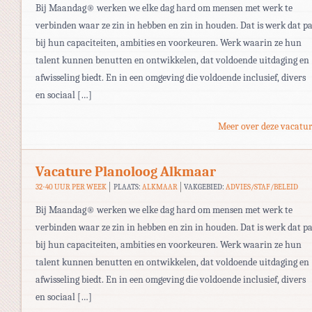
Bij Maandag® werken we elke dag hard om mensen met werk te
verbinden waar ze zin in hebben en zin in houden. Dat is werk dat pa
bij hun capaciteiten, ambities en voorkeuren. Werk waarin ze hun
talent kunnen benutten en ontwikkelen, dat voldoende uitdaging en
afwisseling biedt. En in een omgeving die voldoende inclusief, divers
en sociaal […]
Meer over deze vacatur
Vacature Planoloog Alkmaar
32-40 UUR PER WEEK
PLAATS:
ALKMAAR
VAKGEBIED:
ADVIES/STAF/BELEID
Bij Maandag® werken we elke dag hard om mensen met werk te
verbinden waar ze zin in hebben en zin in houden. Dat is werk dat pa
bij hun capaciteiten, ambities en voorkeuren. Werk waarin ze hun
talent kunnen benutten en ontwikkelen, dat voldoende uitdaging en
afwisseling biedt. En in een omgeving die voldoende inclusief, divers
en sociaal […]