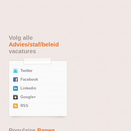
Volg alle
Advies/staf/beleid
vacatures
Twitter
Facebook
Linkedin
Google+
RSS
Populaire
Banen