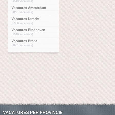
(4519 vacatures)
Vacatures Amsterdam
(4221 vacatures)
Vacatures Utrecht
(2958 vacatures)
Vacatures Eindhoven
(2518 vacatures)
Vacatures Breda
(1831 vacatures)
VACATURES PER PROVINCIE