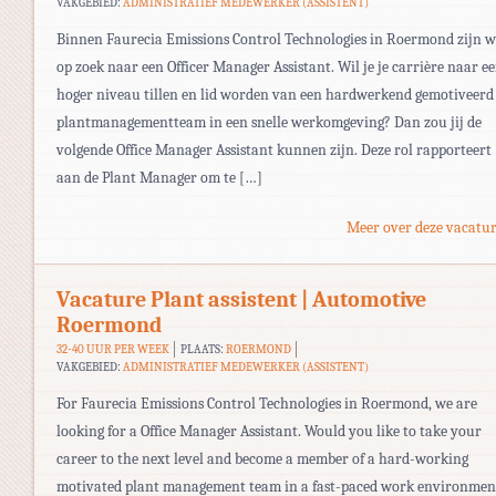
VAKGEBIED:
ADMINISTRATIEF MEDEWERKER (ASSISTENT)
Binnen Faurecia Emissions Control Technologies in Roermond zijn w
op zoek naar een Officer Manager Assistant. Wil je je carrière naar e
hoger niveau tillen en lid worden van een hardwerkend gemotiveerd
plantmanagementteam in een snelle werkomgeving? Dan zou jij de
volgende Office Manager Assistant kunnen zijn. Deze rol rapporteert
aan de Plant Manager om te […]
Meer over deze vacatur
Vacature Plant assistent | Automotive
Roermond
32-40 UUR PER WEEK
PLAATS:
ROERMOND
VAKGEBIED:
ADMINISTRATIEF MEDEWERKER (ASSISTENT)
For Faurecia Emissions Control Technologies in Roermond, we are
looking for a Office Manager Assistant. Would you like to take your
career to the next level and become a member of a hard-working
motivated plant management team in a fast-paced work environmen