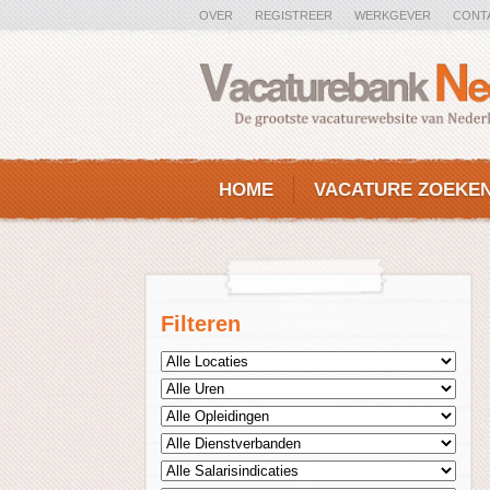
OVER
REGISTREER
WERKGEVER
CONT
HOME
VACATURE ZOEKE
Filteren