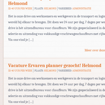
Helmond
32-40 UUR PER WEEK
PLAATS:
HELMOND
VAKGEBIED:
ADMINISTRATIE
Het is onze drive om werknemers en werkgevers in de transport en logis
wereld bij elkaar te brengen. Dit doen we 24 uur per dag, 7 dagen per w
drive is hét uitzendbureau voor chauffeurs. We zijn gespecialiseerd in d
selectie en uitzending van vakkundige vrachtwagenchauffeurs met rijbe
Via ons vind je […]
Meer over deze
Vacature Ervaren planner gezocht! Helmond
32-40 UUR PER WEEK
PLAATS:
HELMOND
VAKGEBIED:
ADMINISTRATIE
Het is onze drive om werknemers en werkgevers in de transport en logis
wereld bij elkaar te brengen. Dit doen we 24 uur per dag, 7 dagen per w
drive is hét uitzendbureau voor chauffeurs. We zijn gespecialiseerd in d
selectie en uitzending van vakkundige vrachtwagenchauffeurs met rijbe
Via ons vind je […]