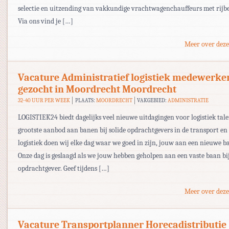
selectie en uitzending van vakkundige vrachtwagenchauffeurs met rijbe
Via ons vind je […]
Meer over deze
Vacature Administratief logistiek medewerke
gezocht in Moordrecht Moordrecht
32-40 UUR PER WEEK
PLAATS:
MOORDRECHT
VAKGEBIED:
ADMINISTRATIE
LOGISTIEK24 biedt dagelijks veel nieuwe uitdagingen voor logistiek tal
grootste aanbod aan banen bij solide opdrachtgevers in de transport en
logistiek doen wij elke dag waar we goed in zijn, jouw aan een nieuwe b
Onze dag is geslaagd als we jouw hebben geholpen aan een vaste baan bi
opdrachtgever. Geef tijdens […]
Meer over deze
Vacature Transportplanner Horecadistributie