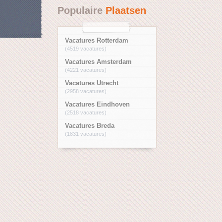
Populaire
Plaatsen
Vacatures Rotterdam
(4519 vacatures)
Vacatures Amsterdam
(4221 vacatures)
Vacatures Utrecht
(2958 vacatures)
Vacatures Eindhoven
(2518 vacatures)
Vacatures Breda
(1831 vacatures)