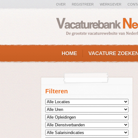
OVER
REGISTREER
WERKGEVER
CONT
HOME
VACATURE ZOEKE
Filteren