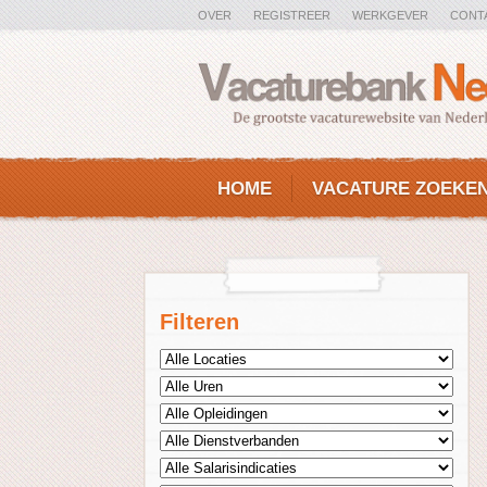
OVER
REGISTREER
WERKGEVER
CONT
HOME
VACATURE ZOEKE
Filteren