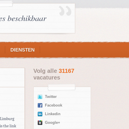
es beschikbaar
DIENSTEN
Volg alle
31167
vacatures
Twitter
Facebook
Linkedin
 Limburg
Google+
s the link