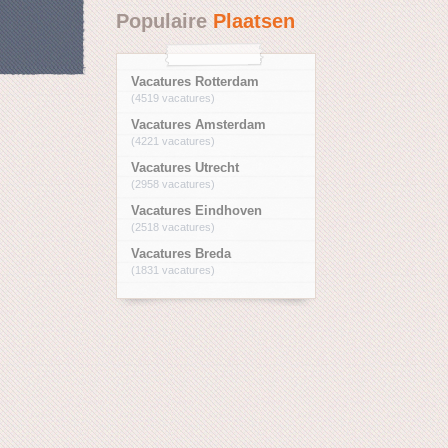
Populaire
Plaatsen
Vacatures Rotterdam
(4519 vacatures)
Vacatures Amsterdam
(4221 vacatures)
Vacatures Utrecht
(2958 vacatures)
Vacatures Eindhoven
(2518 vacatures)
Vacatures Breda
(1831 vacatures)