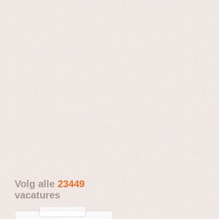
Volg alle
23449
vacatures