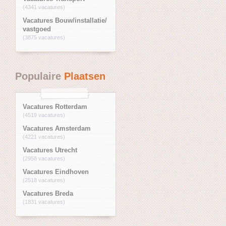
(4341 vacatures)
Vacatures Bouw/installatie/
vastgoed
(3875 vacatures)
Populaire
Plaatsen
Vacatures Rotterdam
(4519 vacatures)
Vacatures Amsterdam
(4221 vacatures)
Vacatures Utrecht
(2958 vacatures)
Vacatures Eindhoven
(2518 vacatures)
Vacatures Breda
(1831 vacatures)