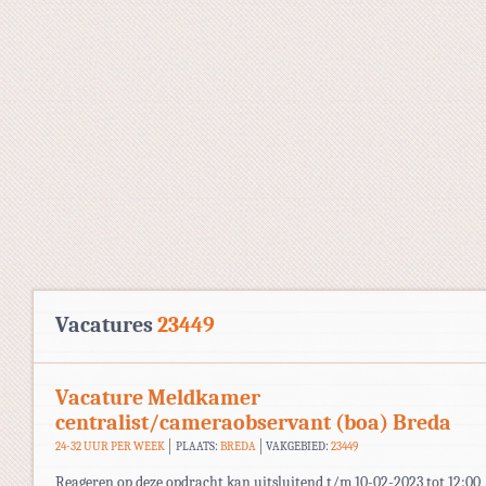
Vacatures
23449
Vacature Meldkamer
centralist/cameraobservant (boa) Breda
24-32 UUR PER WEEK
PLAATS:
BREDA
VAKGEBIED:
23449
Reageren op deze opdracht kan uitsluitend t/m 10-02-2023 tot 12:00