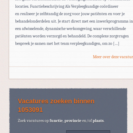
locaties. Functiebeschrijving Als Verpleegkundige coördineer
en realiseer je zelfstandig de zorg voor jouw patiënten en voer je
behandelonderdelen uit. Je start direct met een inwerkprogramma in
een afwisselende, dynamische werkomgeving, waar verschillende
patiënten worden verzorgd en behandeld. De complexe zorgvragen
bespreek je samen met het team verpleegkundigen, om zo […]
Meer over deze vacatur
Vacatures zoeken binnen
1053091
Zoek vacatures op
functie
,
provincie
en/of
plaats
.