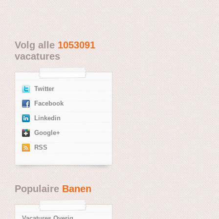
Volg alle
1053091
vacatures
Twitter
Facebook
Linkedin
Google+
RSS
Populaire
Banen
Vacatures Overig