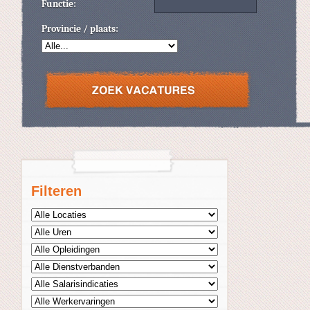
Functie:
Provincie / plaats:
Filteren