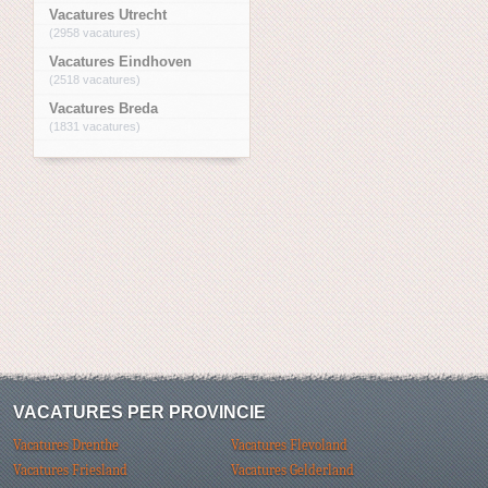
Vacatures Utrecht
(2958 vacatures)
Vacatures Eindhoven
(2518 vacatures)
Vacatures Breda
(1831 vacatures)
VACATURES PER PROVINCIE
Vacatures Drenthe
Vacatures Flevoland
Vacatures Friesland
Vacatures Gelderland