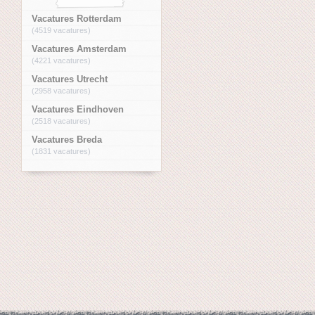
Vacatures Rotterdam
(4519 vacatures)
Vacatures Amsterdam
(4221 vacatures)
Vacatures Utrecht
(2958 vacatures)
Vacatures Eindhoven
(2518 vacatures)
Vacatures Breda
(1831 vacatures)