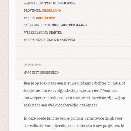
AANTAL UUR:
32-40 UUR PER WEEK
PROVINCIE:
GELDERLAND
PLAATS:
DOETINCHEM
SALARISINDICATIE:
3000 - 4000 PER MAAND
WERKERVARING:
STARTER
PLAATSINGSDATUM:
17 MAART 2023
(NOG NIET BEOORDEELD)
Ben je op zoek naar een nieuwe uitdaging dichter bij huis, of
ben je toe aan een volgende stap in je carrière? Voor een
ontwerper en producent van maatwerkinterieur, zijn wij op
zoek naar een werkvoorbereider / tekenaar!
In deze brede functie ben je primair verantwoordelijk voor
de realisatie van uiteenlopende interieurbouw projecten. Je