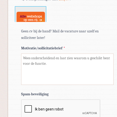
doc,
docx.
Geen cv bij de hand? Mail de vacature naar uzelf en
solliciteer later!
Motivatie/sollicitatiebrief
*
Spam-beveiliging