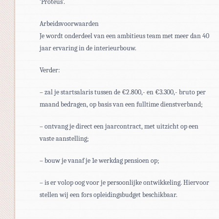
‘Proteus’.
Arbeidsvoorwaarden
Je wordt onderdeel van een ambitieus team met meer dan 40
jaar ervaring in de interieurbouw.
Verder:
– zal je startsalaris tussen de €2.800,- en €3.300,- bruto per
maand bedragen, op basis van een fulltime dienstverband;
– ontvang je direct een jaarcontract, met uitzicht op een
vaste aanstelling;
– bouw je vanaf je 1e werkdag pensioen op;
– is er volop oog voor je persoonlijke ontwikkeling. Hiervoor
stellen wij een fors opleidingsbudget beschikbaar.