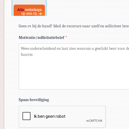
Geen cv bij de hand? Mail de vacature naar uzelf en solliciteer late
Motivatie/sollicitatiebrief
*
Spam-beveiliging