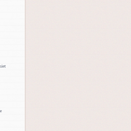
niet
de