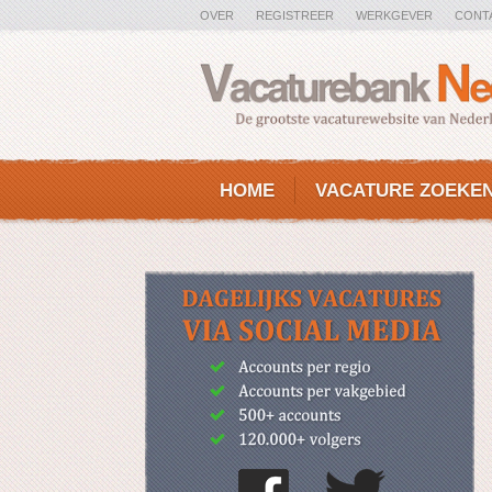
OVER
REGISTREER
WERKGEVER
CONT
HOME
VACATURE ZOEKE