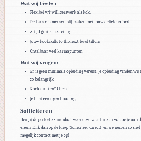
Wat wij bieden
Flexibel vrijwilligerswerk als kok;
De kans om mensen blij maken met jouw delicious food;
Altijd gratis mee-eten;
Jouw kookskills to the next level tillen;
Ontelbaar veel karmapunten.
Wat wij vragen:
Er is geen minimale opleiding vereist. Je opleiding vinden wij 
zo belangrijk.
Kookkunsten? Check.
Je hebt een open houding.
Solliciteren
Ben jij de perfecte kandidaat voor deze vacature en voldoe je aan 
eisen? Klik dan op de knop ‘Solliciteer direct!’ en we nemen zo snel
mogelijk contact met je op!