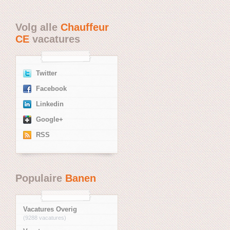
Volg alle
Chauffeur
CE
vacatures
Twitter
Facebook
Linkedin
Google+
RSS
Populaire
Banen
Vacatures Overig
(9288 vacatures)