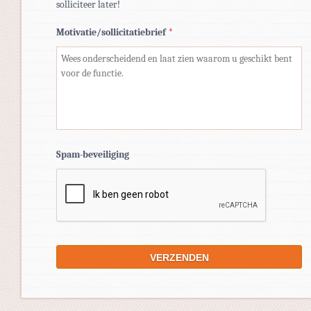
solliciteer later!
Motivatie/sollicitatiebrief
*
Spam-beveiliging