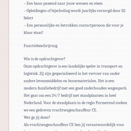
– Een baan passend naar jouw wensen en eisen
– Opleidingen of bijscholing wordt jaarlijks verzorgd door IQ
Select
– Een persoonlijke en betrokken contactpersoon die voor je
klaar staat!
Functiebeschrijving
Wie is de opdrachtgever?
Onze opdrachtgever is een landelijke speler in transport en
logistiek. Zij zijn gespecialiseerd in het vervoer van onder
andere levensmiddelen en bouwmaterialen. Het is een
modern familiebedrijf met een goed onderhouden wagenpark.
Het gaat om een 24/7 bedrijf met standplaatsen in heel
Nederland. Voor de standplaats in de regio Purmerend zoeken
we een gedreven vrachtwagenchauffeur CE.
Wat ga jij doen?
Als vrachtwagenchauffeur CE ben jij verantwoordelijk voor