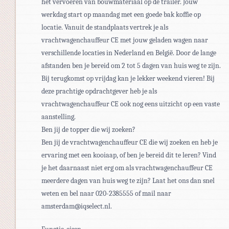
het vervoeren van bouwmateriaal op de trailer. Jouw
werkdag start op maandag met een goede bak koffie op
locatie. Vanuit de standplaats vertrek je als
vrachtwagenchauffeur CE met jouw geladen wagen naar
verschillende locaties in Nederland en België. Door de lange
afstanden ben je bereid om 2 tot 5 dagen van huis weg te zijn.
Bij terugkomst op vrijdag kan je lekker weekend vieren! Bij
deze prachtige opdrachtgever heb je als
vrachtwagenchauffeur CE ook nog eens uitzicht op een vaste
aanstelling.
Ben jij de topper die wij zoeken?
Ben jij de vrachtwagenchauffeur CE die wij zoeken en heb je
ervaring met een kooiaap, of ben je bereid dit te leren? Vind
je het daarnaast niet erg om als vrachtwagenchauffeur CE
meerdere dagen van huis weg te zijn? Laat het ons dan snel
weten en bel naar 020-2385555 of mail naar
amsterdam@iqselect.nl.