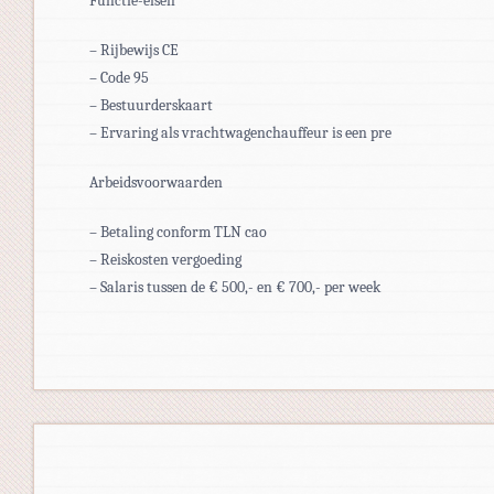
Functie-eisen
– Rijbewijs CE
– Code 95
– Bestuurderskaart
– Ervaring als vrachtwagenchauffeur is een pre
Arbeidsvoorwaarden
– Betaling conform TLN cao
– Reiskosten vergoeding
– Salaris tussen de € 500,- en € 700,- per week