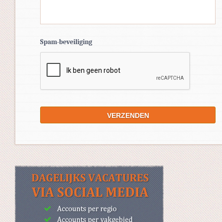
Spam-beveiliging