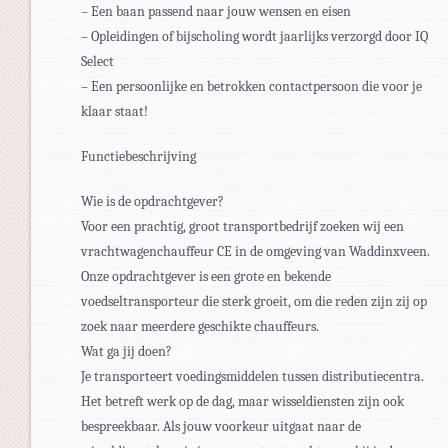
– Een baan passend naar jouw wensen en eisen
– Opleidingen of bijscholing wordt jaarlijks verzorgd door IQ
Select
– Een persoonlijke en betrokken contactpersoon die voor je
klaar staat!
Functiebeschrijving
Wie is de opdrachtgever?
Voor een prachtig, groot transportbedrijf zoeken wij een
vrachtwagenchauffeur CE in de omgeving van Waddinxveen.
Onze opdrachtgever is een grote en bekende
voedseltransporteur die sterk groeit, om die reden zijn zij op
zoek naar meerdere geschikte chauffeurs.
Wat ga jij doen?
Je transporteert voedingsmiddelen tussen distributiecentra.
Het betreft werk op de dag, maar wisseldiensten zijn ook
bespreekbaar. Als jouw voorkeur uitgaat naar de