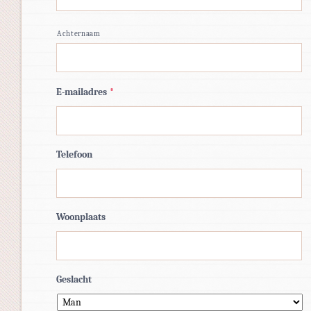
Achternaam
E-mailadres
*
Telefoon
Woonplaats
Geslacht