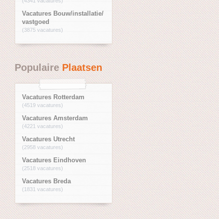
(4341 vacatures)
Vacatures Bouw/installatie/
vastgoed
(3875 vacatures)
Populaire
Plaatsen
Vacatures Rotterdam
(4519 vacatures)
Vacatures Amsterdam
(4221 vacatures)
Vacatures Utrecht
(2958 vacatures)
Vacatures Eindhoven
(2518 vacatures)
Vacatures Breda
(1831 vacatures)