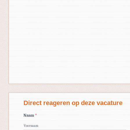
Direct reageren op deze vacature
Naam
*
Voornaam