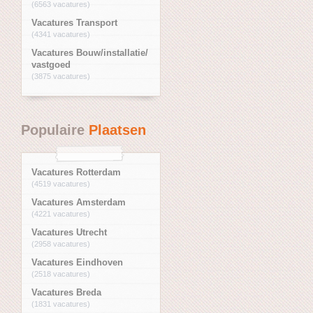
(6563 vacatures)
Vacatures Transport
(4341 vacatures)
Vacatures Bouw/installatie/
vastgoed
(3875 vacatures)
Populaire
Plaatsen
Vacatures Rotterdam
(4519 vacatures)
Vacatures Amsterdam
(4221 vacatures)
Vacatures Utrecht
(2958 vacatures)
Vacatures Eindhoven
(2518 vacatures)
Vacatures Breda
(1831 vacatures)