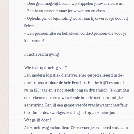
– Doorgroeimogelijkheden, wij stippelen jouw carrière uit
– Een baan passend naar jouw wensen en eisen
– Opleidingen of bijscholing wordt jaarlijks verzorgd door IQ
Select
– Een persoonlijke en betrokken contactpersoon die voor je
klaar staat!
Functiebeschrijving
Wie is de opdrachtgever?
Een modern logistiek dienstverlener gespecialiseerd in 24-
uurstransport door de hele Benelux. Het bedrijf bestaat al
ruim 125 jaar en is nog steeds jong en dynamisch. Je kunt dan
ook rekenen op een afwisselende functie met persoonlijke
aansturing. Ben jij een gemotiveerde vrachtwagenchauffeur
CE? Dan is deze werkgever dringend op zoek naar jou.
Wat ga jij doen?
Als vrachtwagenchauffeur CE vervoer je een breed scala aan