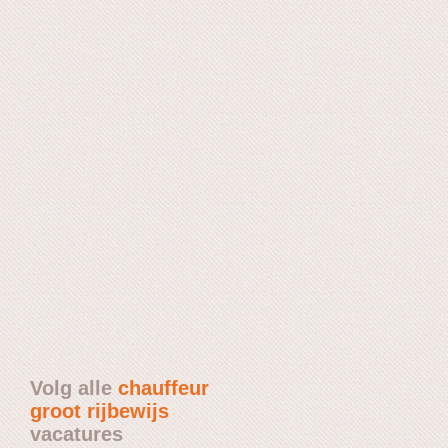
Volg alle
chauffeur
groot rijbewijs
vacatures