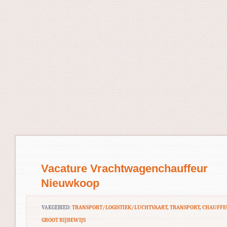
Vacature Vrachtwagenchauffeur
Nieuwkoop
VAKGEBIED:
TRANSPORT/LOGISTIEK/LUCHTVAART
,
TRANSPORT
,
CHAUFFE
GROOT RIJBEWIJS