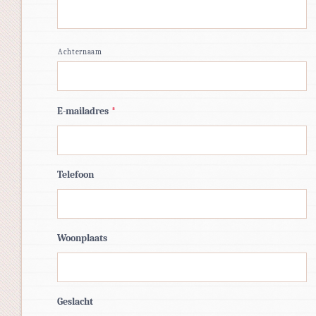
Achternaam
E-mailadres
*
Telefoon
Woonplaats
Geslacht