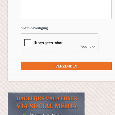
Spam-beveiliging