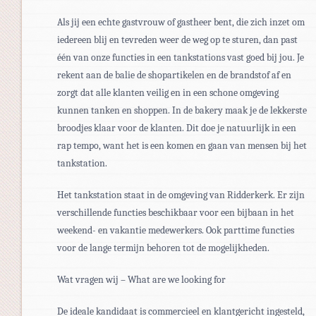
Als jij een echte gastvrouw of gastheer bent, die zich inzet om
iedereen blij en tevreden weer de weg op te sturen, dan past
één van onze functies in een tankstations vast goed bij jou. Je
rekent aan de balie de shopartikelen en de brandstof af en
zorgt dat alle klanten veilig en in een schone omgeving
kunnen tanken en shoppen. In de bakery maak je de lekkerste
broodjes klaar voor de klanten. Dit doe je natuurlijk in een
rap tempo, want het is een komen en gaan van mensen bij het
tankstation.
Het tankstation staat in de omgeving van Ridderkerk. Er zijn
verschillende functies beschikbaar voor een bijbaan in het
weekend- en vakantie medewerkers. Ook parttime functies
voor de lange termijn behoren tot de mogelijkheden.
Wat vragen wij – What are we looking for
De ideale kandidaat is commercieel en klantgericht ingesteld,