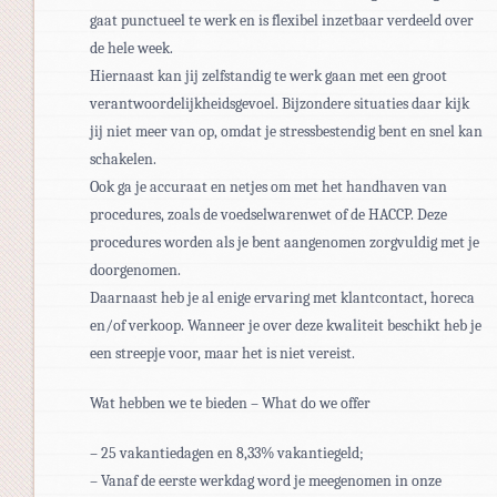
gaat punctueel te werk en is flexibel inzetbaar verdeeld over
de hele week.
Hiernaast kan jij zelfstandig te werk gaan met een groot
verantwoordelijkheidsgevoel. Bijzondere situaties daar kijk
jij niet meer van op, omdat je stressbestendig bent en snel kan
schakelen.
Ook ga je accuraat en netjes om met het handhaven van
procedures, zoals de voedselwarenwet of de HACCP. Deze
procedures worden als je bent aangenomen zorgvuldig met je
doorgenomen.
Daarnaast heb je al enige ervaring met klantcontact, horeca
en/of verkoop. Wanneer je over deze kwaliteit beschikt heb je
een streepje voor, maar het is niet vereist.
Wat hebben we te bieden – What do we offer
– 25 vakantiedagen en 8,33% vakantiegeld;
– Vanaf de eerste werkdag word je meegenomen in onze