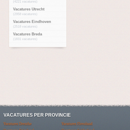
(4221 vacatures)
Vacatures Utrecht
(2958 vacatures)
Vacatures Eindhoven
(2518 vacatures)
Vacatures Breda
(1831 vacatures)
VACATURES PER PROVINCIE
Vacatures Drenthe
Vacatures Flevoland