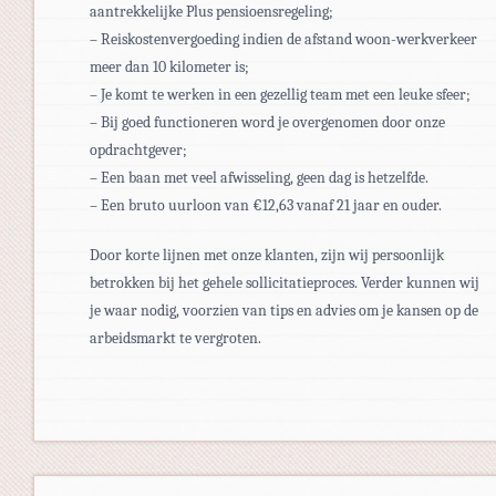
aantrekkelijke Plus pensioensregeling;
– Reiskostenvergoeding indien de afstand woon-werkverkeer
meer dan 10 kilometer is;
– Je komt te werken in een gezellig team met een leuke sfeer;
– Bij goed functioneren word je overgenomen door onze
opdrachtgever;
– Een baan met veel afwisseling, geen dag is hetzelfde.
– Een bruto uurloon van €12,63 vanaf 21 jaar en ouder.
Door korte lijnen met onze klanten, zijn wij persoonlijk
betrokken bij het gehele sollicitatieproces. Verder kunnen wij
je waar nodig, voorzien van tips en advies om je kansen op de
arbeidsmarkt te vergroten.