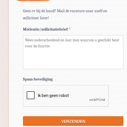
Geen cv bij de hand? Mail de vacature naar uzelf en
solliciteer later!
Motivatie/sollicitatiebrief
*
Spam-beveiliging