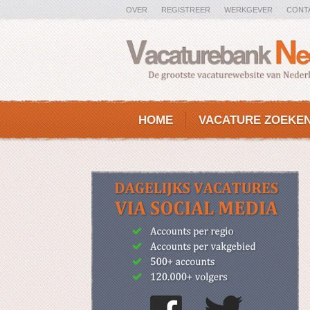
OVER
REGISTREER
WERKGEVER
CONT
HOME
VACATURE ZOEKE