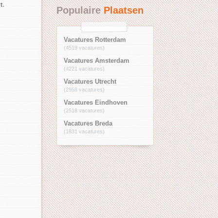
t.
Populaire
Plaatsen
Vacatures Rotterdam
(4519 vacatures)
Vacatures Amsterdam
(4221 vacatures)
Vacatures Utrecht
(2958 vacatures)
Vacatures Eindhoven
(2518 vacatures)
Vacatures Breda
(1831 vacatures)