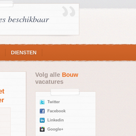
es beschikbaar
DIENSTEN
Volg alle
Bouw
vacatures
et
er
Twitter
Facebook
Linkedin
Google+