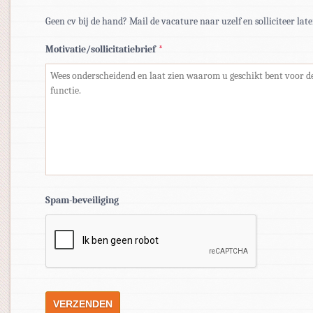
Geen cv bij de hand? Mail de vacature naar uzelf en solliciteer late
Motivatie/sollicitatiebrief
*
Spam-beveiliging