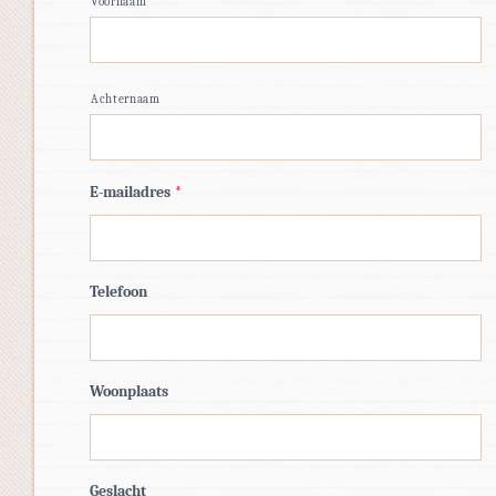
Voornaam
Achternaam
E-mailadres
*
Telefoon
Woonplaats
Geslacht