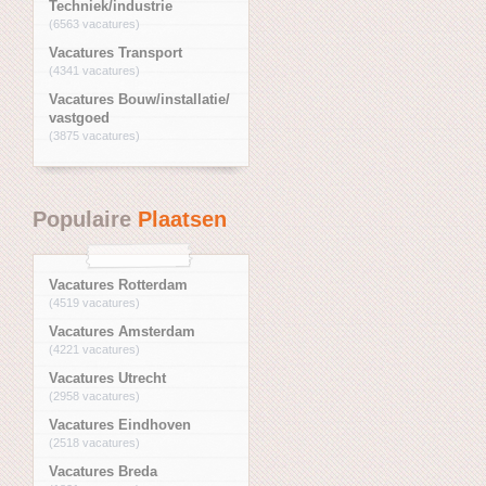
Techniek/industrie
(6563 vacatures)
Vacatures Transport
(4341 vacatures)
Vacatures Bouw/installatie/
vastgoed
(3875 vacatures)
Populaire
Plaatsen
Vacatures Rotterdam
(4519 vacatures)
Vacatures Amsterdam
(4221 vacatures)
Vacatures Utrecht
(2958 vacatures)
Vacatures Eindhoven
(2518 vacatures)
Vacatures Breda