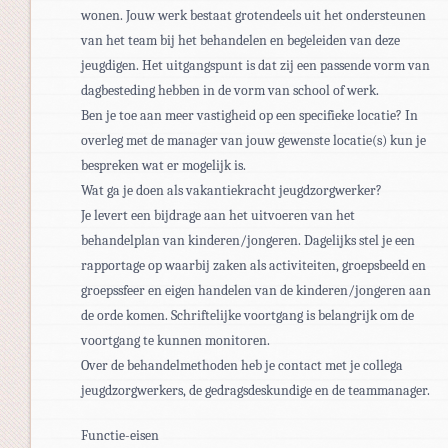
wonen. Jouw werk bestaat grotendeels uit het ondersteunen
van het team bij het behandelen en begeleiden van deze
jeugdigen. Het uitgangspunt is dat zij een passende vorm van
dagbesteding hebben in de vorm van school of werk.
Ben je toe aan meer vastigheid op een specifieke locatie? In
overleg met de manager van jouw gewenste locatie(s) kun je
bespreken wat er mogelijk is.
Wat ga je doen als vakantiekracht jeugdzorgwerker?
Je levert een bijdrage aan het uitvoeren van het
behandelplan van kinderen/jongeren. Dagelijks stel je een
rapportage op waarbij zaken als activiteiten, groepsbeeld en
groepssfeer en eigen handelen van de kinderen/jongeren aan
de orde komen. Schriftelijke voortgang is belangrijk om de
voortgang te kunnen monitoren.
Over de behandelmethoden heb je contact met je collega
jeugdzorgwerkers, de gedragsdeskundige en de teammanager.
Functie-eisen