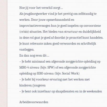
Hoe jij voor het verschil zorgt…
Als jeugdzorgwerker vind je het prettig om zelfstandig te
werken. Door jouw opmerkzaamheid en
improvisatievermogen kun je goed inspelen op onvoorziene
(crisis) situaties. Het bieden van structuur en duidelijkheid
in deze rol gaat je goed af doordat je proactief kunt handelen.
Je kunt relevante zaken goed verwoorden en schriftelijk
vastleggen.
En dan nog even dit…
– Je hebt minimaal een afgeronde zorggerichte opleiding op
MBO-4 niveau (bijv. SPW) of een afgeronde zorggerichte
opleiding op HBO-niveau (bijv. Social Work)
– Je hebt bij voorkeur ervaring met het werken met
kinderen/jongeren
– Je bent ook inzetbaar op slaapdiensten en in de weekenden
Arbeidsvoorwaarden