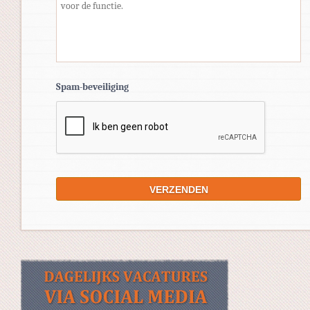
Spam-beveiliging