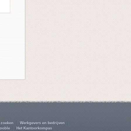
 zoeken
Werkgevers en bedrijven
ooble
Het Kantoorkompas