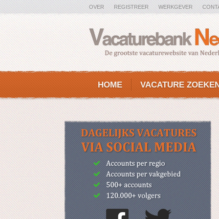
OVER
REGISTREER
WERKGEVER
CONT
HOME
VACATURE ZOEKE