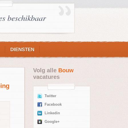
es beschikbaar
DIENSTEN
Volg alle
Bouw
vacatures
ping
Twitter
Facebook
Linkedin
Google+