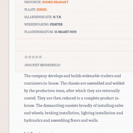
PROVINCIE:
NOORD-BRABANT
PLAATS:
EERSEL
SALARISINDICATIE:
N.T.B.
WERKERVARING:
STARTER
PLAATSINGSDATUM:
15 MAART 2023
(NOG NIET BEOORDEELD)
The company develops and builds widenable trailers and
containers in-house. The chassis are assembled and welded
by the production team, after which they are externally
coated. They are then reduced to a complete product in-
house. The dismantling consists broadly of installing axles
and wheels, braking installation, lighting installation and
hydraulics and assembling floors and walls.