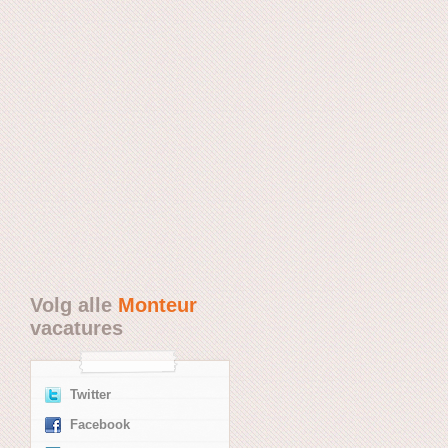
Volg alle
Monteur
vacatures
Twitter
Facebook