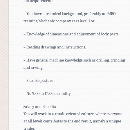
Job Requirements
– You have a technical background, preferably an MBO
training Mechanic company cars level 1 or
– Knowledge of dimensions and adjustment of body parts.
– Reading drawings and instructions.
– Have general machine knowledge such as drilling, grinding
and sawing.
– Flexible posture
– No 9:00 to 17:00 mentality.
Salary and Benefits
You will work in a result-oriented culture, where everyone
at all levels contributes to the end result, namely a unique
trailer.