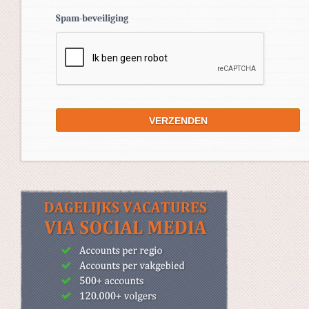
Spam-beveiliging