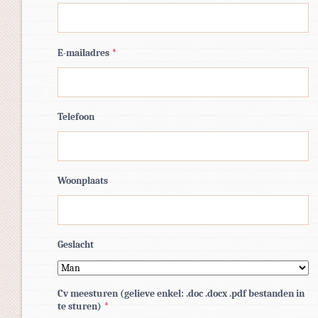
E-mailadres
*
Telefoon
Woonplaats
Geslacht
Cv meesturen (gelieve enkel: .doc .docx .pdf bestanden in
te sturen)
*