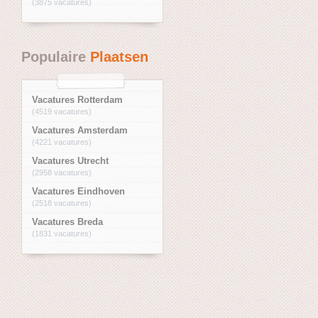
(3875 vacatures)
Populaire
Plaatsen
Vacatures Rotterdam
(4519 vacatures)
Vacatures Amsterdam
(4221 vacatures)
Vacatures Utrecht
(2958 vacatures)
Vacatures Eindhoven
(2518 vacatures)
Vacatures Breda
(1831 vacatures)