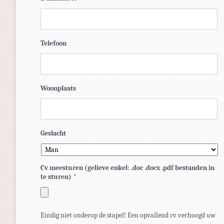
Telefoon
Woonplaats
Geslacht
Cv meesturen (gelieve enkel: .doc .docx .pdf bestanden in
te sturen)
*
Toegestane
Eindig niet onderop de stapel! Een opvallend cv verhoogd uw
bestandstypen: