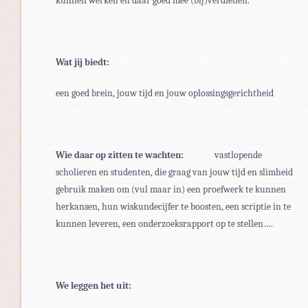
kunnen werken en daar goed mee (bij)verdienen.
Wat jij biedt:
een goed brein, jouw tijd en jouw oplossingsgerichtheid
Wie daar op zitten te wachten:
vastlopende
scholieren en studenten, die graag van jouw tijd en slimheid
gebruik maken om (vul maar in) een proefwerk te kunnen
herkansen, hun wiskundecijfer te boosten, een scriptie in te
kunnen leveren, een onderzoeksrapport op te stellen….
We leggen het uit: