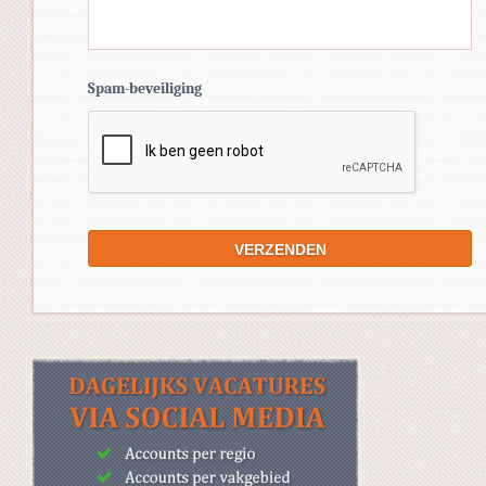
Spam-beveiliging