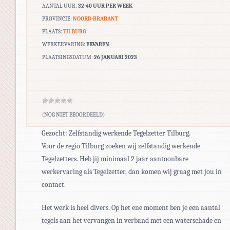
AANTAL UUR:
32-40 UUR PER WEEK
PROVINCIE:
NOORD-BRABANT
PLAATS:
TILBURG
WERKERVARING:
ERVAREN
PLAATSINGSDATUM:
26 JANUARI 2023
(NOG NIET BEOORDEELD)
Gezocht: Zelfstandig werkende Tegelzetter Tilburg.
Voor de regio Tilburg zoeken wij zelfstandig werkende
Tegelzetters. Heb jij minimaal 2 jaar aantoonbare
werkervaring als Tegelzetter, dan komen wij graag met jou in
contact.
Het werk is heel divers. Op het ene moment ben je een aantal
tegels aan het vervangen in verband met een waterschade en