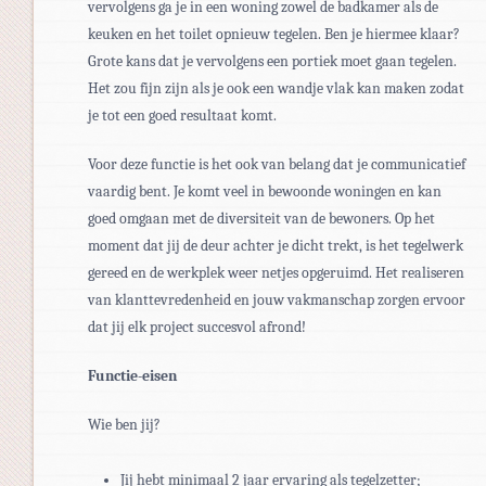
vervolgens ga je in een woning zowel de badkamer als de
keuken en het toilet opnieuw tegelen. Ben je hiermee klaar?
Grote kans dat je vervolgens een portiek moet gaan tegelen.
Het zou fijn zijn als je ook een wandje vlak kan maken zodat
je tot een goed resultaat komt.
Voor deze functie is het ook van belang dat je communicatief
vaardig bent. Je komt veel in bewoonde woningen en kan
goed omgaan met de diversiteit van de bewoners. Op het
moment dat jij de deur achter je dicht trekt, is het tegelwerk
gereed en de werkplek weer netjes opgeruimd. Het realiseren
van klanttevredenheid en jouw vakmanschap zorgen ervoor
dat jij elk project succesvol afrond!
Functie-eisen
Wie ben jij?
Jij hebt minimaal 2 jaar ervaring als tegelzetter;