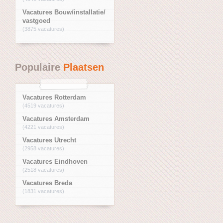
Vacatures Bouw/installatie/
vastgoed
(3875 vacatures)
Populaire
Plaatsen
Vacatures Rotterdam
(4519 vacatures)
Vacatures Amsterdam
(4221 vacatures)
Vacatures Utrecht
(2958 vacatures)
Vacatures Eindhoven
(2518 vacatures)
Vacatures Breda
(1831 vacatures)