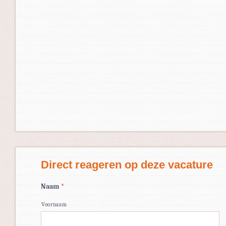
Direct reageren op deze vacature
Naam
*
Voornaam