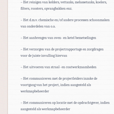
– Het reinigen van kelders, vettanks, melassetanks, koelers,
filters, roosters, opvangbakken enz.
– Het d.m.v. chemische en/of andere processen schoonmaken
van onderdelen van o.a.
– Het aanbrengen van oven- en ketel bemetselingen
– Het verzorgen van de projectrapportage en zorgdragen
voor de juiste invulling hiervan
– Het uitvoeren van straal- en coatwerkzaamheden
– Het communiceren met de projectleiders inzake de
voortgang van het project, indien aangesteld als
werkmapbeheerder
– Het communiceren op locatie met de opdrachtgever, indien
aangesteld als werkmapbeheerder