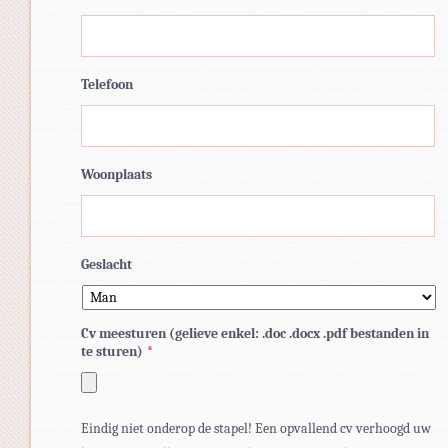
Telefoon
Woonplaats
Geslacht
Cv meesturen (gelieve enkel: .doc .docx .pdf bestanden in
te sturen)
*
Toegestane
Eindig niet onderop de stapel! Een opvallend cv verhoogd uw
bestandstypen: