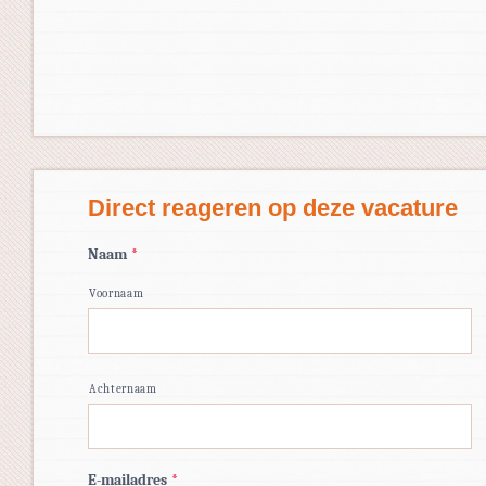
Direct reageren op deze vacature
Naam
*
Voornaam
Achternaam
E-mailadres
*