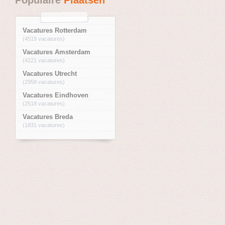
Vacatures Rotterdam
(4519 vacatures)
Vacatures Amsterdam
(4221 vacatures)
Vacatures Utrecht
(2958 vacatures)
Vacatures Eindhoven
(2518 vacatures)
Vacatures Breda
(1831 vacatures)