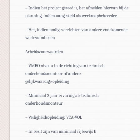
– Indien het project gereed is, het afmelden hiervan bij de
planning, indien aangesteld als werkmapbeheerder
– Het, indien nodig, verrichten van andere voorkomende
werkzaamheden
Arbeidsvoorwaarden
– VMBO niveau in de richting van technisch
onderhoudsmonteur of andere
gelijkwaardige opleiding
– Minimaal 2 jaar ervaring als technisch
onderhoudsmonteur
– Veiligheidsopleiding: VCA-VOL
– In bezit zijn van minimaal rijbewijs B