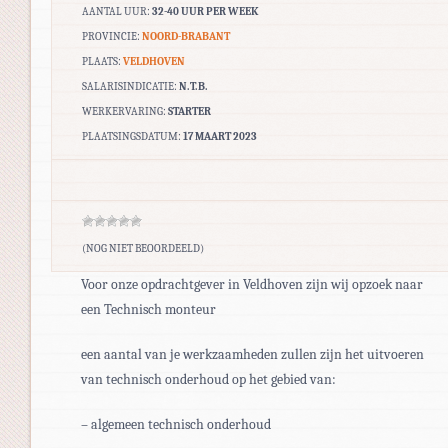
AANTAL UUR:
32-40 UUR PER WEEK
PROVINCIE:
NOORD-BRABANT
PLAATS:
VELDHOVEN
SALARISINDICATIE:
N.T.B.
WERKERVARING:
STARTER
PLAATSINGSDATUM:
17 MAART 2023
(NOG NIET BEOORDEELD)
Voor onze opdrachtgever in Veldhoven zijn wij opzoek naar
een Technisch monteur
een aantal van je werkzaamheden zullen zijn het uitvoeren
van technisch onderhoud op het gebied van:
– algemeen technisch onderhoud