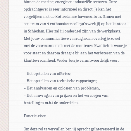
binnen de marine, energie en industriële sectoren. Onze
opdrachtgever is zeer informeel en direct. Je kan het
vergelijken met de Rotterdamse havencultuur. Samen met
een team van 4 enthousiaste collega’s werk jij op het kantoor
in Schiedam. Hier zal jij onderdeel zijn van de werkplaats.
Met jouw communicatieve vaardigheden overleg je zowel
met de voormannen als met de monteurs. Kwaliteit is waar je
voor staat en daarom draag je bij aan het verbeteren van de
klanttevredenheid. Verder ben je verantwoordelijk voor:
– Het opstellen van offertes;
– Het opstellen van technische rapportages;
– Het analyseren en oplossen van problemen;
– Het aanvragen van prijzen en het verzorgen van
bestellingen m.b.t de onderdelen.
Functie-eisen
Om deze rol te vervullen ben jij oprecht geïnteresseerd in de