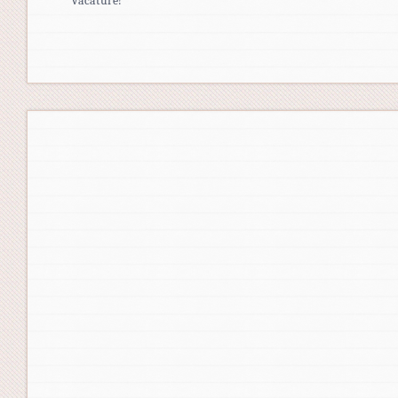
vacature!