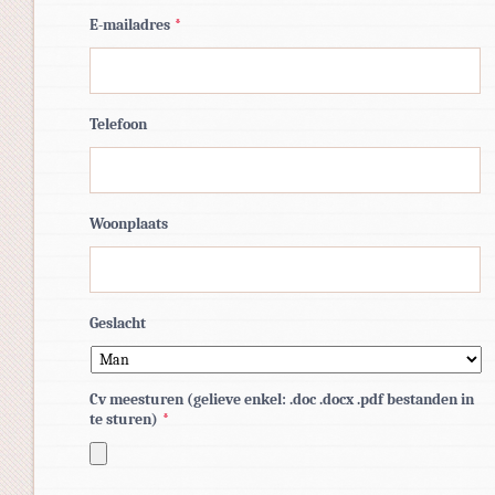
E-mailadres
*
Telefoon
Woonplaats
Geslacht
Cv meesturen (gelieve enkel: .doc .docx .pdf bestanden in
te sturen)
*
Toegestane