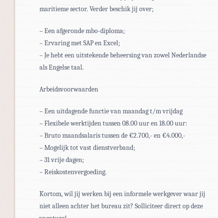
maritieme sector. Verder beschik jij over;
– Een afgeronde mbo-diploma;
– Ervaring met SAP en Excel;
– Je hebt een uitstekende beheersing van zowel Nederlandse
als Engelse taal.
Arbeidsvoorwaarden
– Een uitdagende functie van maandag t/m vrijdag
– Flexibele werktijden tussen 08.00 uur en 18.00 uur:
– Bruto maandsalaris tussen de €2.700,- en €4.000,-
– Mogelijk tot vast dienstverband;
– 31 vrije dagen;
– Reiskostenvergoeding.
Kortom, wil jij werken bij een informele werkgever waar jij
niet alleen achter het bureau zit? Solliciteer direct op deze