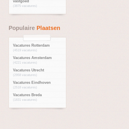
vastgoed
(3875 vacatures)
Populaire
Plaatsen
Vacatures Rotterdam
(4519 vacatures)
Vacatures Amsterdam
(4221 vacatures)
Vacatures Utrecht
(2958 vacatures)
Vacatures Eindhoven
(2518 vacatures)
Vacatures Breda
(1831 vacatures)