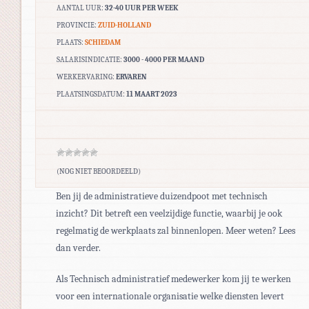
AANTAL UUR:
32-40 UUR PER WEEK
PROVINCIE:
ZUID-HOLLAND
PLAATS:
SCHIEDAM
SALARISINDICATIE:
3000 - 4000 PER MAAND
WERKERVARING:
ERVAREN
PLAATSINGSDATUM:
11 MAART 2023
(NOG NIET BEOORDEELD)
Ben jij de administratieve duizendpoot met technisch
inzicht? Dit betreft een veelzijdige functie, waarbij je ook
regelmatig de werkplaats zal binnenlopen. Meer weten? Lees
dan verder.
Als Technisch administratief medewerker kom jij te werken
voor een internationale organisatie welke diensten levert